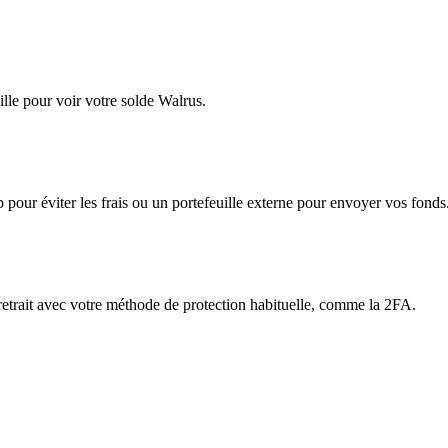
lle pour voir votre solde Walrus.
app pour éviter les frais ou un portefeuille externe pour envoyer vos fonds
 retrait avec votre méthode de protection habituelle, comme la 2FA.