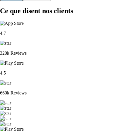
Ce que disent nos clients
4.7
320k Reviews
4.5
660k Reviews