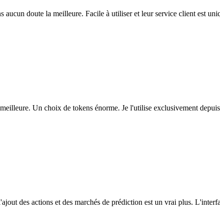
ns aucun doute la meilleure. Facile à utiliser et leur service client est u
eilleure. Un choix de tokens énorme. Je l'utilise exclusivement depuis
l'ajout des actions et des marchés de prédiction est un vrai plus. L'interfac