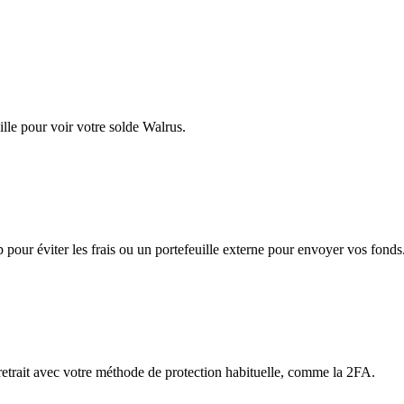
lle pour voir votre solde Walrus.
app pour éviter les frais ou un portefeuille externe pour envoyer vos fonds
 retrait avec votre méthode de protection habituelle, comme la 2FA.