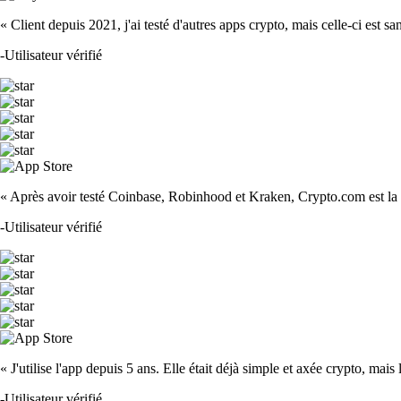
« Client depuis 2021, j'ai testé d'autres apps crypto, mais celle-ci est sa
-
Utilisateur vérifié
« Après avoir testé Coinbase, Robinhood et Kraken, Crypto.com est la m
-
Utilisateur vérifié
« J'utilise l'app depuis 5 ans. Elle était déjà simple et axée crypto, mais 
-
Utilisateur vérifié