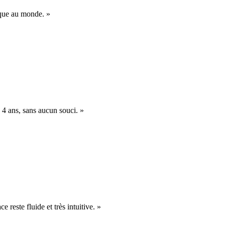
nique au monde. »
 4 ans, sans aucun souci. »
e reste fluide et très intuitive. »