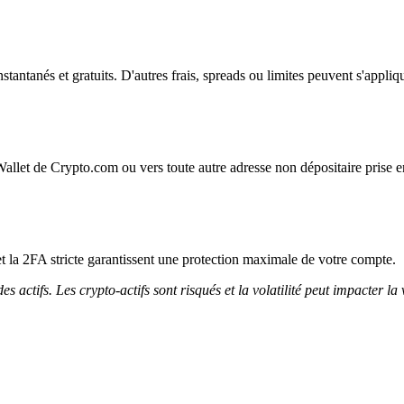
instantanés et gratuits. D'autres frais, spreads ou limites peuvent s'appliq
Wallet de Crypto.com ou vers toute autre adresse non dépositaire prise e
et la 2FA stricte garantissent une protection maximale de votre compte.
 actifs. Les crypto-actifs sont risqués et la volatilité peut impacter la 