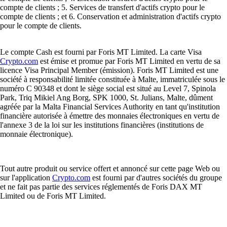
compte de clients ; 5. Services de transfert d'actifs crypto pour le
compte de clients ; et 6. Conservation et administration d'actifs crypto
pour le compte de clients.
Le compte Cash est fourni par Foris MT Limited. La carte Visa
Crypto.com
est émise et promue par Foris MT Limited en vertu de sa
licence Visa Principal Member (émission). Foris MT Limited est une
société à responsabilité limitée constituée à Malte, immatriculée sous le
numéro C 90348 et dont le siège social est situé au Level 7, Spinola
Park, Triq Mikiel Ang Borg, SPK 1000, St. Julians, Malte, dûment
agréée par la Malta Financial Services Authority en tant qu'institution
financière autorisée à émettre des monnaies électroniques en vertu de
l'annexe 3 de la loi sur les institutions financières (institutions de
monnaie électronique).
Tout autre produit ou service offert et annoncé sur cette page Web ou
sur l'application
Crypto.com
est fourni par d'autres sociétés du groupe
et ne fait pas partie des services réglementés de Foris DAX MT
Limited ou de Foris MT Limited.