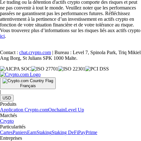
Le trading ou la détention d'actifs crypto comporte des risques et peut
ne pas convenir à tout le monde. Veuillez noter que les performances
passées ne garantissent pas les performances futures. Réfléchissez
attentivement à la pertinence d’un investissement en actifs crypto en
fonction de votre situation financière et de votre tolérance au risque.
Vous trouverez plus d’informations sur les risques liés aux actifs crypto
ici
.
Contact :
chat.crypto.com
| Bureau : Level 7, Spinola Park, Triq Mikiel
Ang Borg, St Julians SPK 1000 Malte.
Français
|
USD
Produits
Application Crypto.com
Onchain
Level Up
Marchés
Crypto
Particularités
Cartes
Paniers
Earn
Staking
Staking DeFi
Pay
Prime
Entreprises