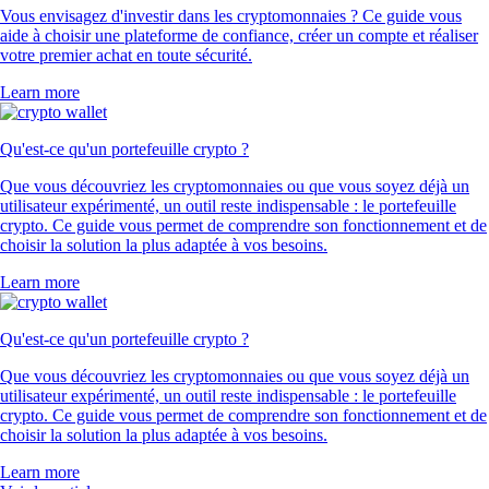
Vous envisagez d'investir dans les cryptomonnaies ? Ce guide vous
aide à choisir une plateforme de confiance, créer un compte et réaliser
votre premier achat en toute sécurité.
Learn more
Qu'est-ce qu'un portefeuille crypto ?
Que vous découvriez les cryptomonnaies ou que vous soyez déjà un
utilisateur expérimenté, un outil reste indispensable : le portefeuille
crypto. Ce guide vous permet de comprendre son fonctionnement et de
choisir la solution la plus adaptée à vos besoins.
Learn more
Qu'est-ce qu'un portefeuille crypto ?
Que vous découvriez les cryptomonnaies ou que vous soyez déjà un
utilisateur expérimenté, un outil reste indispensable : le portefeuille
crypto. Ce guide vous permet de comprendre son fonctionnement et de
choisir la solution la plus adaptée à vos besoins.
Learn more