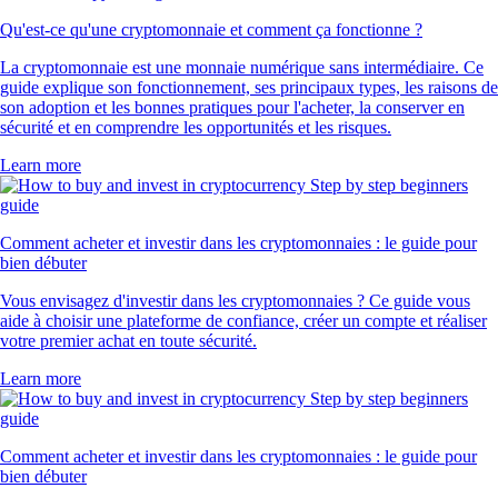
Qu'est-ce qu'une cryptomonnaie et comment ça fonctionne ?
La cryptomonnaie est une monnaie numérique sans intermédiaire. Ce
guide explique son fonctionnement, ses principaux types, les raisons de
son adoption et les bonnes pratiques pour l'acheter, la conserver en
sécurité et en comprendre les opportunités et les risques.
Learn more
Comment acheter et investir dans les cryptomonnaies : le guide pour
bien débuter
Vous envisagez d'investir dans les cryptomonnaies ? Ce guide vous
aide à choisir une plateforme de confiance, créer un compte et réaliser
votre premier achat en toute sécurité.
Learn more
Comment acheter et investir dans les cryptomonnaies : le guide pour
bien débuter