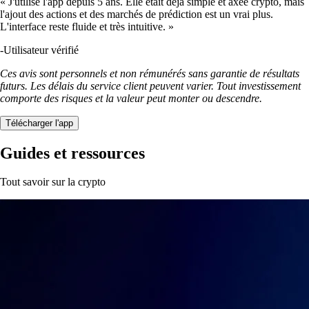
« J'utilise l'app depuis 5 ans. Elle était déjà simple et axée crypto, mais
l'ajout des actions et des marchés de prédiction est un vrai plus.
L'interface reste fluide et très intuitive. »
-
Utilisateur vérifié
Ces avis sont personnels et non rémunérés sans garantie de résultats
futurs. Les délais du service client peuvent varier. Tout investissement
comporte des risques et la valeur peut monter ou descendre.
Télécharger l'app
Guides et ressources
Tout savoir sur la crypto