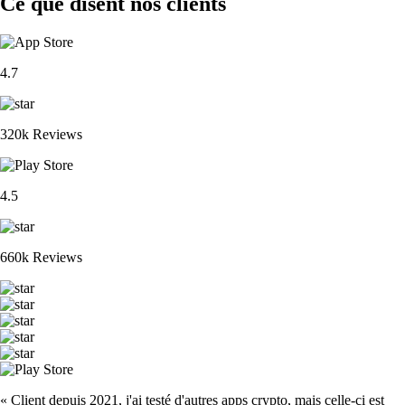
Ce que disent nos clients
4.7
320k Reviews
4.5
660k Reviews
« Client depuis 2021, j'ai testé d'autres apps crypto, mais celle-ci est