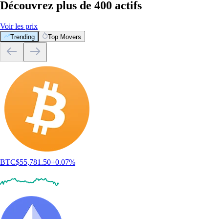
Découvrez plus de 400 actifs
Voir les prix
Trending
Top Movers
BTC
$
55,781.50
+
0.07
%