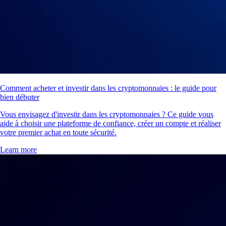
Comment acheter et investir dans les cryptomonnaies : le guide pour
bien débuter
Vous envisagez d'investir dans les cryptomonnaies ? Ce guide vous
aide à choisir une plateforme de confiance, créer un compte et réaliser
votre premier achat en toute sécurité.
Learn more