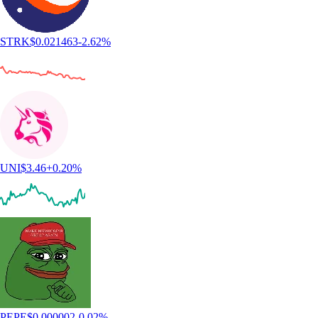
STRK
$
0.021463
-2.62
%
UNI
$
3.46
+
0.20
%
PEPE
$
0.000002
-0.02
%