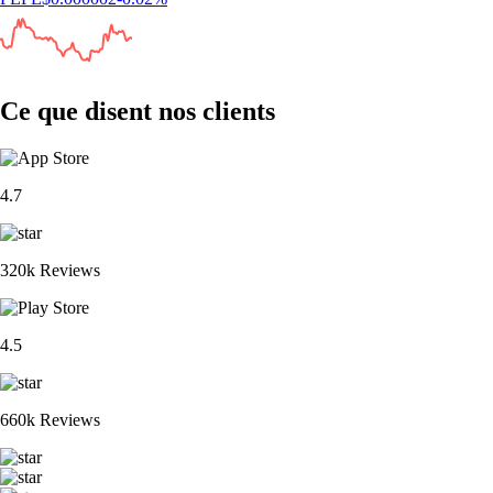
Ce que disent nos clients
4.7
320k Reviews
4.5
660k Reviews