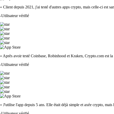
« Client depuis 2021, j'ai testé d'autres apps crypto, mais celle-ci est sa
-
Utilisateur vérifié
« Après avoir testé Coinbase, Robinhood et Kraken, Crypto.com est la m
-
Utilisateur vérifié
« J'utilise l'app depuis 5 ans. Elle était déjà simple et axée crypto, mais 
-
Utilisateur vérifié