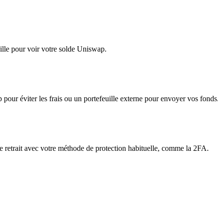
ille pour voir votre solde Uniswap.
app pour éviter les frais ou un portefeuille externe pour envoyer vos fonds
le retrait avec votre méthode de protection habituelle, comme la 2FA.