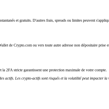
instantanés et gratuits. D'autres frais, spreads ou limites peuvent s'appliq
Wallet de Crypto.com ou vers toute autre adresse non dépositaire prise e
et la 2FA stricte garantissent une protection maximale de votre compte.
 actifs. Les crypto-actifs sont risqués et la volatilité peut impacter la 