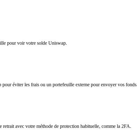
ille pour voir votre solde Uniswap.
app pour éviter les frais ou un portefeuille externe pour envoyer vos fonds
le retrait avec votre méthode de protection habituelle, comme la 2FA.