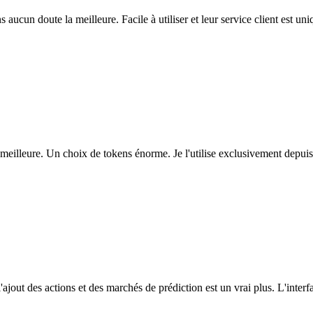
ns aucun doute la meilleure. Facile à utiliser et leur service client est u
eilleure. Un choix de tokens énorme. Je l'utilise exclusivement depuis
l'ajout des actions et des marchés de prédiction est un vrai plus. L'interfac