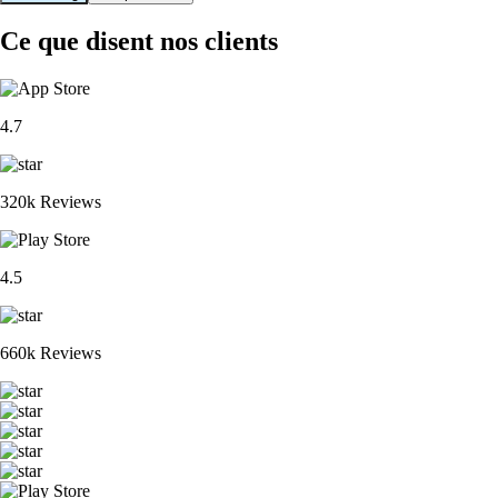
Ce que disent nos clients
4.7
320k Reviews
4.5
660k Reviews