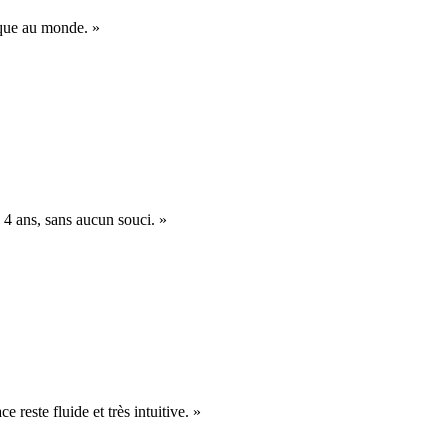
nique au monde. »
 4 ans, sans aucun souci. »
e reste fluide et très intuitive. »