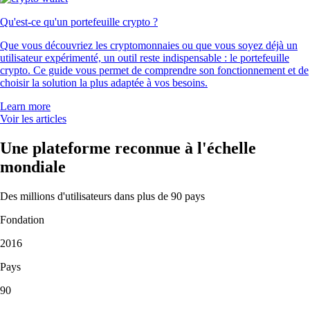
Qu'est-ce qu'un portefeuille crypto ?
Que vous découvriez les cryptomonnaies ou que vous soyez déjà un
utilisateur expérimenté, un outil reste indispensable : le portefeuille
crypto. Ce guide vous permet de comprendre son fonctionnement et de
choisir la solution la plus adaptée à vos besoins.
Learn more
Voir les articles
Une plateforme reconnue à l'échelle
mondiale
Des millions d'utilisateurs dans plus de 90 pays
Fondation
2016
Pays
90