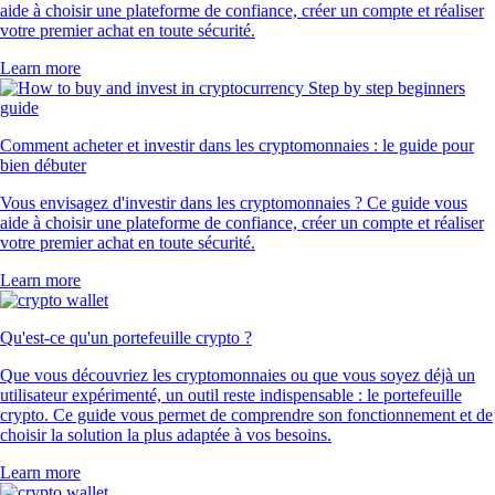
aide à choisir une plateforme de confiance, créer un compte et réaliser
votre premier achat en toute sécurité.
Learn more
Comment acheter et investir dans les cryptomonnaies : le guide pour
bien débuter
Vous envisagez d'investir dans les cryptomonnaies ? Ce guide vous
aide à choisir une plateforme de confiance, créer un compte et réaliser
votre premier achat en toute sécurité.
Learn more
Qu'est-ce qu'un portefeuille crypto ?
Que vous découvriez les cryptomonnaies ou que vous soyez déjà un
utilisateur expérimenté, un outil reste indispensable : le portefeuille
crypto. Ce guide vous permet de comprendre son fonctionnement et de
choisir la solution la plus adaptée à vos besoins.
Learn more