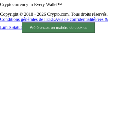
Cryptocurrency in Every Wallet™
Copyright © 2018 - 2026 Crypto.com. Tous droits réservés.
Conditions générales de l'EEE
Avis de confidentialité
Fees &
Limits
Statut
Préférences en matière de cookies