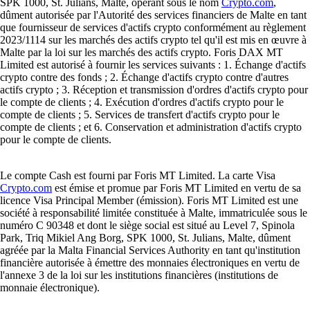
SPK 1000, St. Julians, Malte, opérant sous le nom
Crypto.com
,
dûment autorisée par l'Autorité des services financiers de Malte en tant
que fournisseur de services d'actifs crypto conformément au règlement
2023/1114 sur les marchés des actifs crypto tel qu'il est mis en œuvre à
Malte par la loi sur les marchés des actifs crypto. Foris DAX MT
Limited est autorisé à fournir les services suivants : 1. Échange d'actifs
crypto contre des fonds ; 2. Échange d'actifs crypto contre d'autres
actifs crypto ; 3. Réception et transmission d'ordres d'actifs crypto pour
le compte de clients ; 4. Exécution d'ordres d'actifs crypto pour le
compte de clients ; 5. Services de transfert d'actifs crypto pour le
compte de clients ; et 6. Conservation et administration d'actifs crypto
pour le compte de clients.
Le compte Cash est fourni par Foris MT Limited. La carte Visa
Crypto.com
est émise et promue par Foris MT Limited en vertu de sa
licence Visa Principal Member (émission). Foris MT Limited est une
société à responsabilité limitée constituée à Malte, immatriculée sous le
numéro C 90348 et dont le siège social est situé au Level 7, Spinola
Park, Triq Mikiel Ang Borg, SPK 1000, St. Julians, Malte, dûment
agréée par la Malta Financial Services Authority en tant qu'institution
financière autorisée à émettre des monnaies électroniques en vertu de
l'annexe 3 de la loi sur les institutions financières (institutions de
monnaie électronique).