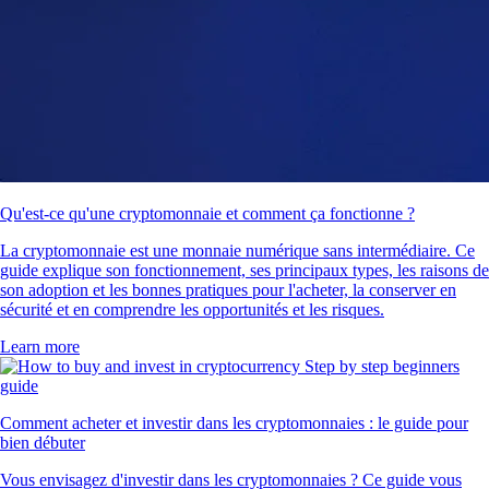
Qu'est-ce qu'une cryptomonnaie et comment ça fonctionne ?
La cryptomonnaie est une monnaie numérique sans intermédiaire. Ce
guide explique son fonctionnement, ses principaux types, les raisons de
son adoption et les bonnes pratiques pour l'acheter, la conserver en
sécurité et en comprendre les opportunités et les risques.
Learn more
Comment acheter et investir dans les cryptomonnaies : le guide pour
bien débuter
Vous envisagez d'investir dans les cryptomonnaies ? Ce guide vous