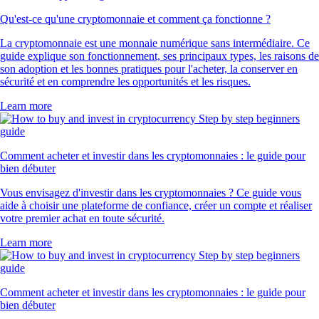
Qu'est-ce qu'une cryptomonnaie et comment ça fonctionne ?
La cryptomonnaie est une monnaie numérique sans intermédiaire. Ce
guide explique son fonctionnement, ses principaux types, les raisons de
son adoption et les bonnes pratiques pour l'acheter, la conserver en
sécurité et en comprendre les opportunités et les risques.
Learn more
Comment acheter et investir dans les cryptomonnaies : le guide pour
bien débuter
Vous envisagez d'investir dans les cryptomonnaies ? Ce guide vous
aide à choisir une plateforme de confiance, créer un compte et réaliser
votre premier achat en toute sécurité.
Learn more
Comment acheter et investir dans les cryptomonnaies : le guide pour
bien débuter