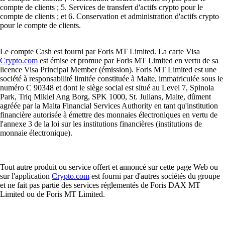
compte de clients ; 5. Services de transfert d'actifs crypto pour le
compte de clients ; et 6. Conservation et administration d'actifs crypto
pour le compte de clients.
Le compte Cash est fourni par Foris MT Limited. La carte Visa
Crypto.com
est émise et promue par Foris MT Limited en vertu de sa
licence Visa Principal Member (émission). Foris MT Limited est une
société à responsabilité limitée constituée à Malte, immatriculée sous le
numéro C 90348 et dont le siège social est situé au Level 7, Spinola
Park, Triq Mikiel Ang Borg, SPK 1000, St. Julians, Malte, dûment
agréée par la Malta Financial Services Authority en tant qu'institution
financière autorisée à émettre des monnaies électroniques en vertu de
l'annexe 3 de la loi sur les institutions financières (institutions de
monnaie électronique).
Tout autre produit ou service offert et annoncé sur cette page Web ou
sur l'application
Crypto.com
est fourni par d'autres sociétés du groupe
et ne fait pas partie des services réglementés de Foris DAX MT
Limited ou de Foris MT Limited.