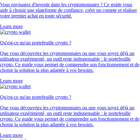
Vous envisagez d'investir dans les cryptomonnaies ? Ce guide vous
aide à choisir une plateforme de confiance, créer un compte et réaliser
votre premier achat en toute sécurité.
Learn more
Qu'est-ce qu'un portefeuille crypto ?
Que vous découvriez les cryptomonnaies ou que vous soyez déjà un
utilisateur expérimenté, un outil reste indispensable : le portefeuille
crypto. Ce guide vous permet de comprendre son fonctionnement et de
choisir la solution la plus adaptée à vos besoins.
Learn more
Qu'est-ce qu'un portefeuille crypto ?
Que vous découvriez les cryptomonnaies ou que vous soyez déjà un
utilisateur expérimenté, un outil reste indispensable : le portefeuille
crypto. Ce guide vous permet de comprendre son fonctionnement et de
choisir la solution la plus adaptée à vos besoins.
Learn more