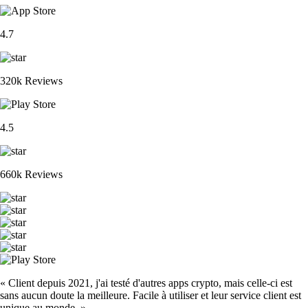
4.7
320k Reviews
4.5
660k Reviews
« Client depuis 2021, j'ai testé d'autres apps crypto, mais celle-ci est
sans aucun doute la meilleure. Facile à utiliser et leur service client est
unique au monde. »