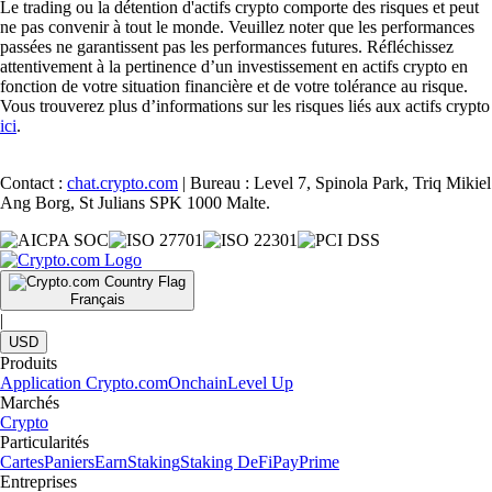
Le trading ou la détention d'actifs crypto comporte des risques et peut
ne pas convenir à tout le monde. Veuillez noter que les performances
passées ne garantissent pas les performances futures. Réfléchissez
attentivement à la pertinence d’un investissement en actifs crypto en
fonction de votre situation financière et de votre tolérance au risque.
Vous trouverez plus d’informations sur les risques liés aux actifs crypto
ici
.
Contact :
chat.crypto.com
| Bureau : Level 7, Spinola Park, Triq Mikiel
Ang Borg, St Julians SPK 1000 Malte.
Français
|
USD
Produits
Application Crypto.com
Onchain
Level Up
Marchés
Crypto
Particularités
Cartes
Paniers
Earn
Staking
Staking DeFi
Pay
Prime
Entreprises