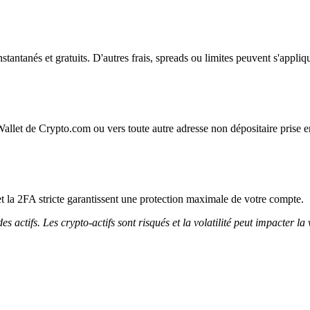
instantanés et gratuits. D'autres frais, spreads ou limites peuvent s'appliq
Wallet de Crypto.com ou vers toute autre adresse non dépositaire prise e
et la 2FA stricte garantissent une protection maximale de votre compte.
 actifs. Les crypto-actifs sont risqués et la volatilité peut impacter la 