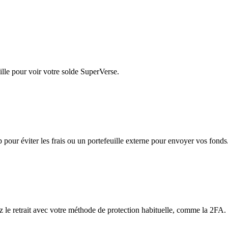
lle pour voir votre solde SuperVerse.
app pour éviter les frais ou un portefeuille externe pour envoyer vos fonds
ez le retrait avec votre méthode de protection habituelle, comme la 2FA.