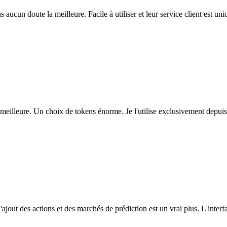
ns aucun doute la meilleure. Facile à utiliser et leur service client est u
eilleure. Un choix de tokens énorme. Je l'utilise exclusivement depuis
l'ajout des actions et des marchés de prédiction est un vrai plus. L'interfac