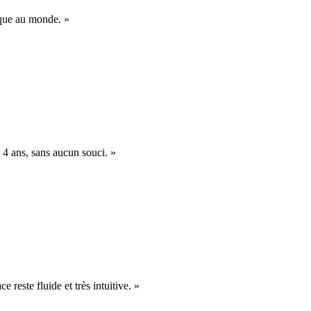
nique au monde. »
 4 ans, sans aucun souci. »
e reste fluide et très intuitive. »