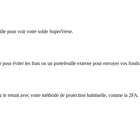
lle pour voir votre solde SuperVerse.
app pour éviter les frais ou un portefeuille externe pour envoyer vos fonds
ez le retrait avec votre méthode de protection habituelle, comme la 2FA.