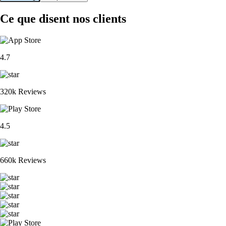
Ce que disent nos clients
4.7
320k Reviews
4.5
660k Reviews