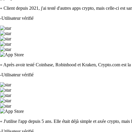
« Client depuis 2021, j'ai testé d'autres apps crypto, mais celle-ci est sa
-
Utilisateur vérifié
« Après avoir testé Coinbase, Robinhood et Kraken, Crypto.com est la m
-
Utilisateur vérifié
« J'utilise l'app depuis 5 ans. Elle était déjà simple et axée crypto, mais 
-
Utilisateur vérifié