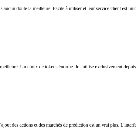
ns aucun doute la meilleure. Facile à utiliser et leur service client est u
eilleure. Un choix de tokens énorme. Je l'utilise exclusivement depuis
l'ajout des actions et des marchés de prédiction est un vrai plus. L'interfac