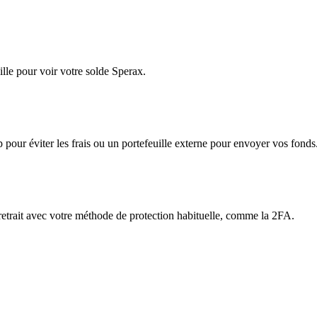
lle pour voir votre solde Sperax.
app pour éviter les frais ou un portefeuille externe pour envoyer vos fonds
 retrait avec votre méthode de protection habituelle, comme la 2FA.