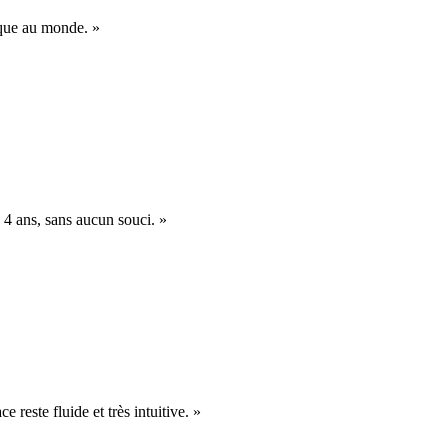
nique au monde. »
 4 ans, sans aucun souci. »
e reste fluide et très intuitive. »