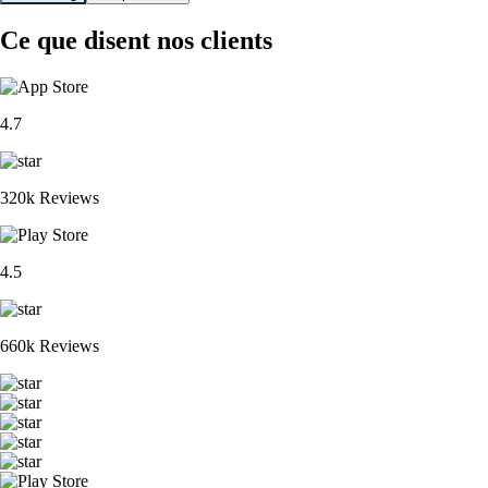
Ce que disent nos clients
4.7
320k Reviews
4.5
660k Reviews