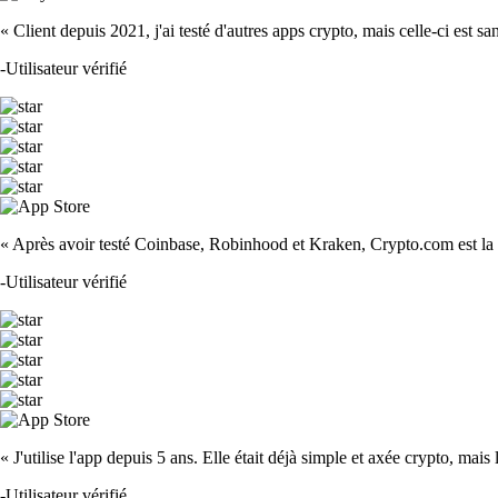
« Client depuis 2021, j'ai testé d'autres apps crypto, mais celle-ci est sa
-
Utilisateur vérifié
« Après avoir testé Coinbase, Robinhood et Kraken, Crypto.com est la m
-
Utilisateur vérifié
« J'utilise l'app depuis 5 ans. Elle était déjà simple et axée crypto, mais 
-
Utilisateur vérifié