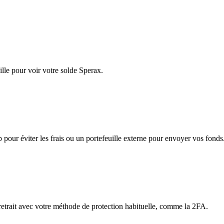
lle pour voir votre solde Sperax.
app pour éviter les frais ou un portefeuille externe pour envoyer vos fonds
 retrait avec votre méthode de protection habituelle, comme la 2FA.