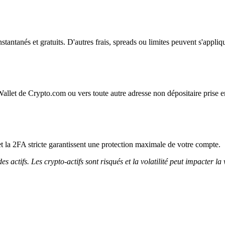
instantanés et gratuits. D'autres frais, spreads ou limites peuvent s'appliq
Wallet de Crypto.com ou vers toute autre adresse non dépositaire prise e
et la 2FA stricte garantissent une protection maximale de votre compte.
 actifs. Les crypto-actifs sont risqués et la volatilité peut impacter la 