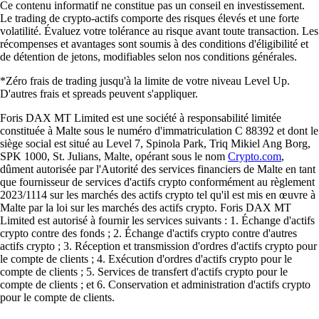
Ce contenu informatif ne constitue pas un conseil en investissement.
Le trading de crypto-actifs comporte des risques élevés et une forte
volatilité. Évaluez votre tolérance au risque avant toute transaction. Les
récompenses et avantages sont soumis à des conditions d'éligibilité et
de détention de jetons, modifiables selon nos conditions générales.
*Zéro frais de trading jusqu'à la limite de votre niveau Level Up.
D'autres frais et spreads peuvent s'appliquer.
Foris DAX MT Limited est une société à responsabilité limitée
constituée à Malte sous le numéro d'immatriculation C 88392 et dont le
siège social est situé au Level 7, Spinola Park, Triq Mikiel Ang Borg,
SPK 1000, St. Julians, Malte, opérant sous le nom
Crypto.com
,
dûment autorisée par l'Autorité des services financiers de Malte en tant
que fournisseur de services d'actifs crypto conformément au règlement
2023/1114 sur les marchés des actifs crypto tel qu'il est mis en œuvre à
Malte par la loi sur les marchés des actifs crypto. Foris DAX MT
Limited est autorisé à fournir les services suivants : 1. Échange d'actifs
crypto contre des fonds ; 2. Échange d'actifs crypto contre d'autres
actifs crypto ; 3. Réception et transmission d'ordres d'actifs crypto pour
le compte de clients ; 4. Exécution d'ordres d'actifs crypto pour le
compte de clients ; 5. Services de transfert d'actifs crypto pour le
compte de clients ; et 6. Conservation et administration d'actifs crypto
pour le compte de clients.