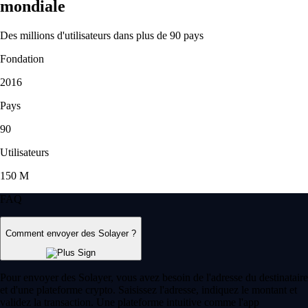
mondiale
Des millions d'utilisateurs dans plus de 90 pays
Fondation
2016
Pays
90
Utilisateurs
150 M
FAQ
Comment envoyer des Solayer ?
Pour envoyer des Solayer, vous avez besoin de l'adresse du destinataire
et d'une plateforme crypto. Saisissez l'adresse, indiquez le montant et
validez la transaction. Une plateforme intuitive comme l'app