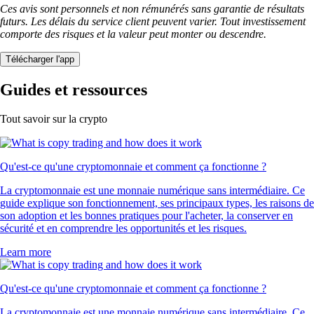
Ces avis sont personnels et non rémunérés sans garantie de résultats
futurs. Les délais du service client peuvent varier. Tout investissement
comporte des risques et la valeur peut monter ou descendre.
Télécharger l'app
Guides et ressources
Tout savoir sur la crypto
Qu'est-ce qu'une cryptomonnaie et comment ça fonctionne ?
La cryptomonnaie est une monnaie numérique sans intermédiaire. Ce
guide explique son fonctionnement, ses principaux types, les raisons de
son adoption et les bonnes pratiques pour l'acheter, la conserver en
sécurité et en comprendre les opportunités et les risques.
Learn more
Qu'est-ce qu'une cryptomonnaie et comment ça fonctionne ?
La cryptomonnaie est une monnaie numérique sans intermédiaire. Ce