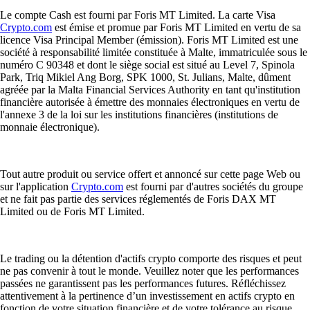
Le compte Cash est fourni par Foris MT Limited. La carte Visa
Crypto.com
est émise et promue par Foris MT Limited en vertu de sa
licence Visa Principal Member (émission). Foris MT Limited est une
société à responsabilité limitée constituée à Malte, immatriculée sous le
numéro C 90348 et dont le siège social est situé au Level 7, Spinola
Park, Triq Mikiel Ang Borg, SPK 1000, St. Julians, Malte, dûment
agréée par la Malta Financial Services Authority en tant qu'institution
financière autorisée à émettre des monnaies électroniques en vertu de
l'annexe 3 de la loi sur les institutions financières (institutions de
monnaie électronique).
Tout autre produit ou service offert et annoncé sur cette page Web ou
sur l'application
Crypto.com
est fourni par d'autres sociétés du groupe
et ne fait pas partie des services réglementés de Foris DAX MT
Limited ou de Foris MT Limited.
Le trading ou la détention d'actifs crypto comporte des risques et peut
ne pas convenir à tout le monde. Veuillez noter que les performances
passées ne garantissent pas les performances futures. Réfléchissez
attentivement à la pertinence d’un investissement en actifs crypto en
fonction de votre situation financière et de votre tolérance au risque.