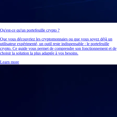
Qu'est-ce qu'un portefeuille crypto ?
Que vous découvriez les cryptomonnaies ou que vous soyez déjà un
utilisateur expérimenté, un outil reste indispensable : le portefeuille
crypto. Ce guide vous permet de comprendre son fonctionnement et de
choisir la solution la plus adaptée à vos besoins.
Learn more