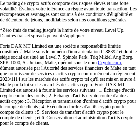
Le trading de crypto-actifs comporte des risques élevés et une forte
volatilité. Évaluez votre tolérance au risque avant toute transaction. Les
récompenses et avantages sont soumis à des conditions d'éligibilité et
de détention de jetons, modifiables selon nos conditions générales.
*Zéro frais de trading jusqu'à la limite de votre niveau Level Up.
D'autres frais et spreads peuvent s'appliquer.
Foris DAX MT Limited est une société à responsabilité limitée
constituée à Malte sous le numéro d'immatriculation C 88392 et dont le
siège social est situé au Level 7, Spinola Park, Triq Mikiel Ang Borg,
SPK 1000, St. Julians, Malte, opérant sous le nom
Crypto.com
,
dûment autorisée par l'Autorité des services financiers de Malte en tant
que fournisseur de services d'actifs crypto conformément au règlement
2023/1114 sur les marchés des actifs crypto tel qu'il est mis en œuvre à
Malte par la loi sur les marchés des actifs crypto. Foris DAX MT
Limited est autorisé à fournir les services suivants : 1. Échange d'actifs
crypto contre des fonds ; 2. Échange d'actifs crypto contre d'autres
actifs crypto ; 3. Réception et transmission d'ordres d'actifs crypto pour
le compte de clients ; 4. Exécution d'ordres d'actifs crypto pour le
compte de clients ; 5. Services de transfert d'actifs crypto pour le
compte de clients ; et 6. Conservation et administration d'actifs crypto
pour le compte de clients.