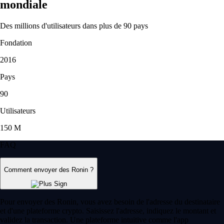
mondiale
Des millions d'utilisateurs dans plus de 90 pays
Fondation
2016
Pays
90
Utilisateurs
150 M
FAQ
Comment envoyer des Ronin ?
Pour envoyer des Ronin, vous avez besoin de l'adresse du destinataire
et d'une plateforme crypto. Saisissez l'adresse, indiquez le montant et
validez la transaction. Une plateforme intuitive comme l'app