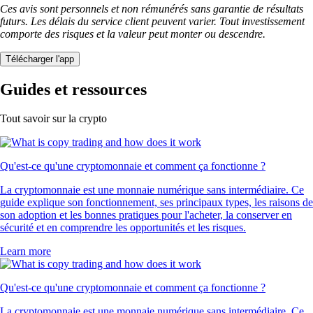
Ces avis sont personnels et non rémunérés sans garantie de résultats
futurs. Les délais du service client peuvent varier. Tout investissement
comporte des risques et la valeur peut monter ou descendre.
Télécharger l'app
Guides et ressources
Tout savoir sur la crypto
Qu'est-ce qu'une cryptomonnaie et comment ça fonctionne ?
La cryptomonnaie est une monnaie numérique sans intermédiaire. Ce
guide explique son fonctionnement, ses principaux types, les raisons de
son adoption et les bonnes pratiques pour l'acheter, la conserver en
sécurité et en comprendre les opportunités et les risques.
Learn more
Qu'est-ce qu'une cryptomonnaie et comment ça fonctionne ?
La cryptomonnaie est une monnaie numérique sans intermédiaire. Ce