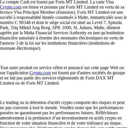
Le compte Cash est fourni par Foris MT Limited. La carte Visa
Crypto.com
est émise et promue par Foris MT Limited en vertu de sa
licence Visa Principal Member (émission). Foris MT Limited est une
société à responsabilité limitée constituée à Malte, immatriculée sous le
numéro C 90348 et dont le siège social est situé au Level 7, Spinola
Park, Triq Mikiel Ang Borg, SPK 1000, St. Julians, Malte, dûment
agréée par la Malta Financial Services Authority en tant qu'institution
financière autorisée à émettre des monnaies électroniques en vertu de
l'annexe 3 de la loi sur les institutions financières (institutions de
monnaie électronique).
Tout autre produit ou service offert et annoncé sur cette page Web ou
sur l'application
Crypto.com
est fourni par d'autres sociétés du groupe
et ne fait pas partie des services réglementés de Foris DAX MT
Limited ou de Foris MT Limited.
Le trading ou la détention d'actifs crypto comporte des risques et peut
ne pas convenir à tout le monde. Veuillez noter que les performances
passées ne garantissent pas les performances futures. Réfléchissez
attentivement à la pertinence d’un investissement en actifs crypto en
fonction de votre situation financière et de votre tolérance au risque.