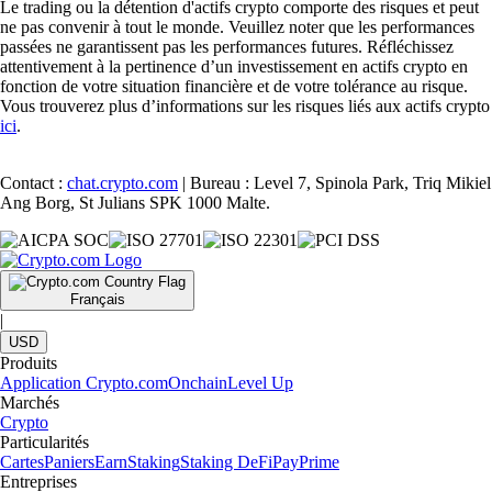
Le trading ou la détention d'actifs crypto comporte des risques et peut
ne pas convenir à tout le monde. Veuillez noter que les performances
passées ne garantissent pas les performances futures. Réfléchissez
attentivement à la pertinence d’un investissement en actifs crypto en
fonction de votre situation financière et de votre tolérance au risque.
Vous trouverez plus d’informations sur les risques liés aux actifs crypto
ici
.
Contact :
chat.crypto.com
| Bureau : Level 7, Spinola Park, Triq Mikiel
Ang Borg, St Julians SPK 1000 Malte.
Français
|
USD
Produits
Application Crypto.com
Onchain
Level Up
Marchés
Crypto
Particularités
Cartes
Paniers
Earn
Staking
Staking DeFi
Pay
Prime
Entreprises