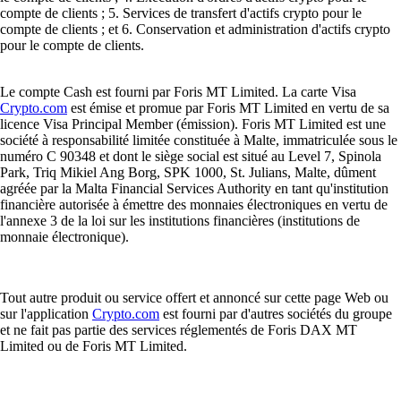
compte de clients ; 5. Services de transfert d'actifs crypto pour le
compte de clients ; et 6. Conservation et administration d'actifs crypto
pour le compte de clients.
Le compte Cash est fourni par Foris MT Limited. La carte Visa
Crypto.com
est émise et promue par Foris MT Limited en vertu de sa
licence Visa Principal Member (émission). Foris MT Limited est une
société à responsabilité limitée constituée à Malte, immatriculée sous le
numéro C 90348 et dont le siège social est situé au Level 7, Spinola
Park, Triq Mikiel Ang Borg, SPK 1000, St. Julians, Malte, dûment
agréée par la Malta Financial Services Authority en tant qu'institution
financière autorisée à émettre des monnaies électroniques en vertu de
l'annexe 3 de la loi sur les institutions financières (institutions de
monnaie électronique).
Tout autre produit ou service offert et annoncé sur cette page Web ou
sur l'application
Crypto.com
est fourni par d'autres sociétés du groupe
et ne fait pas partie des services réglementés de Foris DAX MT
Limited ou de Foris MT Limited.