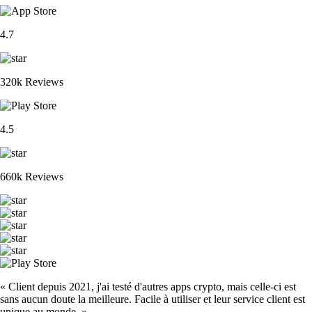
4.7
320k Reviews
4.5
660k Reviews
« Client depuis 2021, j'ai testé d'autres apps crypto, mais celle-ci est
sans aucun doute la meilleure. Facile à utiliser et leur service client est
unique au monde. »