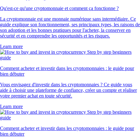
Qu'est-ce qu'une cryptomonnaie et comment ça fonctionne ?
La cryptomonnaie est une monnaie numérique sans intermédiaire. Ce
guide explique son fonctionnement, ses principaux types, les raisons de
son adoption et les bonnes pratiques pour l'acheter, la conserver en
sécurité et en comprendre les opportunités et les risques.
Learn more
Comment acheter et investir dans les cryptomonnaies : le guide pour
bien débuter
Vous envisagez d'investir dans les cryptomonnaies ? Ce guide vous
aide à choisir une plateforme de confiance, créer un compte et réaliser
votre premier achat en toute sécurité.
Learn more
Comment acheter et investir dans les cryptomonnaies : le guide pour
bien débuter