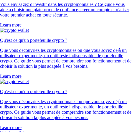
Vous envisagez d'investir dans les cryptomonnaies ? Ce guide vous
aide à choisir une plateforme de confiance, créer un compte et réaliser
votre premier achat en toute sécurité.
Learn more
Qu'est-ce qu'un portefeuille crypto ?
Que vous découvriez les cryptomonnaies ou que vous soyez déjà un
utilisateur expérimenté, un outil reste indispensable : le portefeuille
crypto. Ce guide vous permet de comprendre son fonctionnement et de
choisir la solution la plus adaptée à vos besoins.
Learn more
Qu'est-ce qu'un portefeuille crypto ?
Que vous découvriez les cryptomonnaies ou que vous soyez déjà un
utilisateur expérimenté, un outil reste indispensable : le portefeuille
crypto. Ce guide vous permet de comprendre son fonctionnement et de
choisir la solution la plus adaptée à vos besoins.
Learn more