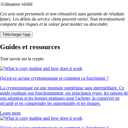
-
Utilisateur vérifié
Ces avis sont personnels et non rémunérés sans garantie de résultats
futurs. Les délais du service client peuvent varier. Tout investissement
comporte des risques et la valeur peut monter ou descendre.
Télécharger l'app
Guides et ressources
Tout savoir sur la crypto
Qu'est-ce qu'une cryptomonnaie et comment ça fonctionne ?
La cryptomonnaie est une monnaie numérique sans intermédiaire. Ce
guide explique son fonctionnement, ses principaux types, les raisons de
son adoption et les bonnes pratiques pour l'acheter, la conserver en
sécurité et en comprendre les opportunités et les risques.
Learn more
Qu'est-ce qu'une cryptomonnaie et comment ça fonctionne ?