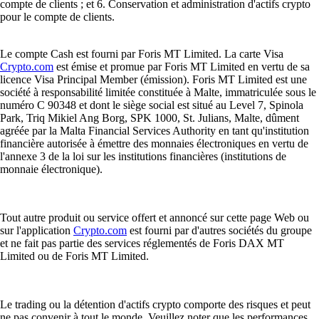
compte de clients ; et 6. Conservation et administration d'actifs crypto
pour le compte de clients.
Le compte Cash est fourni par Foris MT Limited. La carte Visa
Crypto.com
est émise et promue par Foris MT Limited en vertu de sa
licence Visa Principal Member (émission). Foris MT Limited est une
société à responsabilité limitée constituée à Malte, immatriculée sous le
numéro C 90348 et dont le siège social est situé au Level 7, Spinola
Park, Triq Mikiel Ang Borg, SPK 1000, St. Julians, Malte, dûment
agréée par la Malta Financial Services Authority en tant qu'institution
financière autorisée à émettre des monnaies électroniques en vertu de
l'annexe 3 de la loi sur les institutions financières (institutions de
monnaie électronique).
Tout autre produit ou service offert et annoncé sur cette page Web ou
sur l'application
Crypto.com
est fourni par d'autres sociétés du groupe
et ne fait pas partie des services réglementés de Foris DAX MT
Limited ou de Foris MT Limited.
Le trading ou la détention d'actifs crypto comporte des risques et peut
ne pas convenir à tout le monde. Veuillez noter que les performances