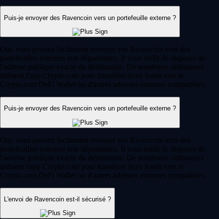
Puis-je envoyer des Ravencoin vers un portefeuille externe ?
Oui, vous pouvez facilement envoyer vos Ravencoin vers des
portefeuilles externes non dépositaires. Il vous suffit de disposer de
l'adresse publique exacte du destinataire. De nombreux utilisateurs
utilisent l'app Crypto.com pour transférer leurs fonds vers le
Crypto.com DeFi Wallet ou d'autres adresses externes compatibles.
Puis-je envoyer des Ravencoin vers un portefeuille externe ?
Oui, vous pouvez facilement envoyer vos Ravencoin vers des
portefeuilles externes non dépositaires. Il vous suffit de disposer de
l'adresse publique exacte du destinataire. De nombreux utilisateurs
utilisent l'app Crypto.com pour transférer leurs fonds vers le
Crypto.com DeFi Wallet ou d'autres adresses externes compatibles.
L'envoi de Ravencoin est-il sécurisé ?