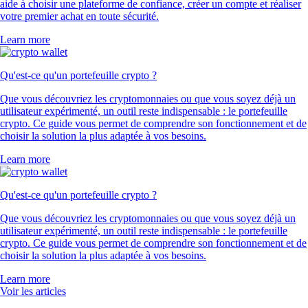
aide à choisir une plateforme de confiance, créer un compte et réaliser
votre premier achat en toute sécurité.
Learn more
Qu'est-ce qu'un portefeuille crypto ?
Que vous découvriez les cryptomonnaies ou que vous soyez déjà un
utilisateur expérimenté, un outil reste indispensable : le portefeuille
crypto. Ce guide vous permet de comprendre son fonctionnement et de
choisir la solution la plus adaptée à vos besoins.
Learn more
Qu'est-ce qu'un portefeuille crypto ?
Que vous découvriez les cryptomonnaies ou que vous soyez déjà un
utilisateur expérimenté, un outil reste indispensable : le portefeuille
crypto. Ce guide vous permet de comprendre son fonctionnement et de
choisir la solution la plus adaptée à vos besoins.
Learn more
Voir les articles