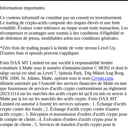
Informations importantes
Ce contenu informatif ne constitue pas un conseil en investissement.
Le trading de crypto-actifs comporte des risques élevés et une forte
volatilité. Évaluez votre tolérance au risque avant toute transaction. Les
récompenses et avantages sont soumis à des conditions d'éligibilité et
de détention de jetons, modifiables selon nos conditions générales.
*Zéro frais de trading jusqu'à la limite de votre niveau Level Up.
D'autres frais et spreads peuvent s'appliquer.
Foris DAX MT Limited est une société à responsabilité limitée
constituée à Malte sous le numéro d'immatriculation C 88392 et dont le
siège social est situé au Level 7, Spinola Park, Triq Mikiel Ang Borg,
SPK 1000, St. Julians, Malte, opérant sous le nom
Crypto.com
,
dûment autorisée par l'Autorité des services financiers de Malte en tant
que fournisseur de services d'actifs crypto conformément au règlement
2023/1114 sur les marchés des actifs crypto tel qu'il est mis en œuvre à
Malte par la loi sur les marchés des actifs crypto. Foris DAX MT
Limited est autorisé à fournir les services suivants : 1. Échange d'actifs
crypto contre des fonds ; 2. Échange d'actifs crypto contre d'autres
actifs crypto ; 3. Réception et transmission d'ordres d'actifs crypto pour
le compte de clients ; 4. Exécution d'ordres d'actifs crypto pour le
compte de clients ; 5. Services de transfert d'actifs crypto pour le