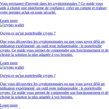
Vous envisagez d'investir dans les cryptomonnaies ? Ce guide vous
aide à choisir une plateforme de confiance, créer un compte et réaliser
votre premier achat en toute sécurité.
Learn more
Qu'est-ce qu'un portefeuille crypto ?
Que vous découvriez les cryptomonnaies ou que vous soyez déjà un
utilisateur expérimenté, un outil reste indispensable : le portefeuille
crypto. Ce guide vous permet de comprendre son fonctionnement et de
choisir la solution la plus adaptée à vos besoins.
Learn more
Qu'est-ce qu'un portefeuille crypto ?
Que vous découvriez les cryptomonnaies ou que vous soyez déjà un
utilisateur expérimenté, un outil reste indispensable : le portefeuille
crypto. Ce guide vous permet de comprendre son fonctionnement et de
choisir la solution la plus adaptée à vos besoins.
Learn more