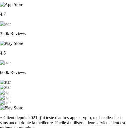
4.7
320k Reviews
4.5
660k Reviews
« Client depuis 2021, j'ai testé d'autres apps crypto, mais celle-ci est
sans aucun doute la meilleure. Facile à utiliser et leur service client est
unique au monde. »