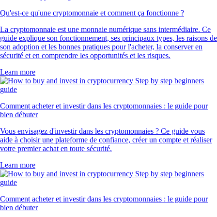
Qu'est-ce qu'une cryptomonnaie et comment ça fonctionne ?
La cryptomonnaie est une monnaie numérique sans intermédiaire. Ce
guide explique son fonctionnement, ses principaux types, les raisons de
son adoption et les bonnes pratiques pour l'acheter, la conserver en
sécurité et en comprendre les opportunités et les risques.
Learn more
Comment acheter et investir dans les cryptomonnaies : le guide pour
bien débuter
Vous envisagez d'investir dans les cryptomonnaies ? Ce guide vous
aide à choisir une plateforme de confiance, créer un compte et réaliser
votre premier achat en toute sécurité.
Learn more
Comment acheter et investir dans les cryptomonnaies : le guide pour
bien débuter