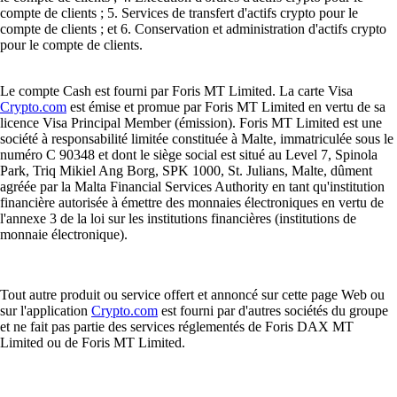
compte de clients ; 5. Services de transfert d'actifs crypto pour le
compte de clients ; et 6. Conservation et administration d'actifs crypto
pour le compte de clients.
Le compte Cash est fourni par Foris MT Limited. La carte Visa
Crypto.com
est émise et promue par Foris MT Limited en vertu de sa
licence Visa Principal Member (émission). Foris MT Limited est une
société à responsabilité limitée constituée à Malte, immatriculée sous le
numéro C 90348 et dont le siège social est situé au Level 7, Spinola
Park, Triq Mikiel Ang Borg, SPK 1000, St. Julians, Malte, dûment
agréée par la Malta Financial Services Authority en tant qu'institution
financière autorisée à émettre des monnaies électroniques en vertu de
l'annexe 3 de la loi sur les institutions financières (institutions de
monnaie électronique).
Tout autre produit ou service offert et annoncé sur cette page Web ou
sur l'application
Crypto.com
est fourni par d'autres sociétés du groupe
et ne fait pas partie des services réglementés de Foris DAX MT
Limited ou de Foris MT Limited.