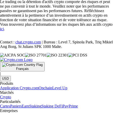
Le trading ou la détention d'actifs crypto comporte des risques et peut
ne pas convenir à tout le monde. Veuillez noter que les performances
passées ne garantissent pas les performances futures. Réfléchissez
attentivement à la pertinence d’un investissement en actifs crypto en
fonction de votre situation financière et de votre tolérance au risque.
Vous trouverez plus d’informations sur les risques liés aux actifs crypto
ici
.
Contact :
chat.crypto.com
| Bureau : Level 7, Spinola Park, Triq Mikiel
Ang Borg, St Julians SPK 1000 Malte.
Français
|
USD
Produits
Application Crypto.com
Onchain
Level Up
Marchés
Crypto
Particularités
Cartes
Paniers
Earn
Staking
Staking DeFi
Pay
Prime
Entreprises