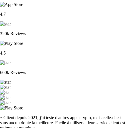
4.7
320k Reviews
4.5
660k Reviews
« Client depuis 2021, j'ai testé d'autres apps crypto, mais celle-ci est
sans aucun doute la meilleure. Facile à utiliser et leur service client est
unique au monde. »