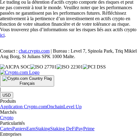
Le trading ou la détention d'actifs crypto comporte des risques et peut
ne pas convenir à tout le monde. Veuillez noter que les performances
passées ne garantissent pas les performances futures. Réfléchissez
attentivement à la pertinence d’un investissement en actifs crypto en
fonction de votre situation financière et de votre tolérance au risque.
Vous trouverez plus d’informations sur les risques liés aux actifs crypto
ici
.
Contact :
chat.crypto.com
| Bureau : Level 7, Spinola Park, Triq Mikiel
Ang Borg, St Julians SPK 1000 Malte.
Français
|
USD
Produits
Application Crypto.com
Onchain
Level Up
Marchés
Crypto
Particularités
Cartes
Paniers
Earn
Staking
Staking DeFi
Pay
Prime
Entreprises