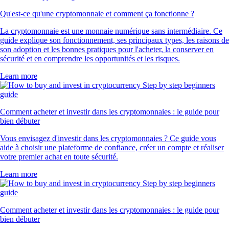
Qu'est-ce qu'une cryptomonnaie et comment ça fonctionne ?
La cryptomonnaie est une monnaie numérique sans intermédiaire. Ce
guide explique son fonctionnement, ses principaux types, les raisons de
son adoption et les bonnes pratiques pour l'acheter, la conserver en
sécurité et en comprendre les opportunités et les risques.
Learn more
Comment acheter et investir dans les cryptomonnaies : le guide pour
bien débuter
Vous envisagez d'investir dans les cryptomonnaies ? Ce guide vous
aide à choisir une plateforme de confiance, créer un compte et réaliser
votre premier achat en toute sécurité.
Learn more
Comment acheter et investir dans les cryptomonnaies : le guide pour
bien débuter