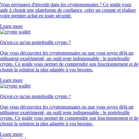
Vous envisagez d'investir dans les cryptomonnaies ? Ce guide vous
aide à choisir une plateforme de confiance, créer un compte et réaliser
votre premier achat en toute sécurité.
Learn more
Qu'est-ce qu'un portefeuille crypto ?
Que vous découvriez les cryptomonnaies ou que vous soyez déjà un
utilisateur expérimenté, un outil reste indispensable : le portefeuille
crypto. Ce guide vous permet de comprendre son fonctionnement et de
choisir la solution la plus adaptée à vos besoins.
Learn more
Qu'est-ce qu'un portefeuille crypto ?
Que vous découvriez les cryptomonnaies ou que vous soyez déjà un
utilisateur expérimenté, un outil reste indispensable : le portefeuille
crypto. Ce guide vous permet de comprendre son fonctionnement et de
choisir la solution la plus adaptée à vos besoins.
Learn more