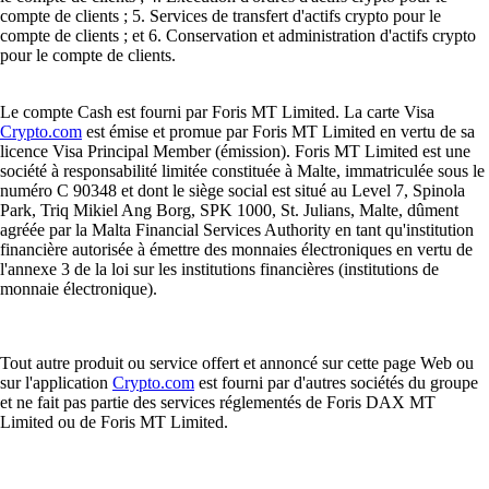
compte de clients ; 5. Services de transfert d'actifs crypto pour le
compte de clients ; et 6. Conservation et administration d'actifs crypto
pour le compte de clients.
Le compte Cash est fourni par Foris MT Limited. La carte Visa
Crypto.com
est émise et promue par Foris MT Limited en vertu de sa
licence Visa Principal Member (émission). Foris MT Limited est une
société à responsabilité limitée constituée à Malte, immatriculée sous le
numéro C 90348 et dont le siège social est situé au Level 7, Spinola
Park, Triq Mikiel Ang Borg, SPK 1000, St. Julians, Malte, dûment
agréée par la Malta Financial Services Authority en tant qu'institution
financière autorisée à émettre des monnaies électroniques en vertu de
l'annexe 3 de la loi sur les institutions financières (institutions de
monnaie électronique).
Tout autre produit ou service offert et annoncé sur cette page Web ou
sur l'application
Crypto.com
est fourni par d'autres sociétés du groupe
et ne fait pas partie des services réglementés de Foris DAX MT
Limited ou de Foris MT Limited.