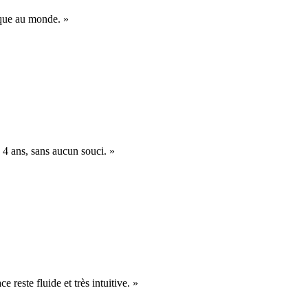
nique au monde. »
 4 ans, sans aucun souci. »
e reste fluide et très intuitive. »