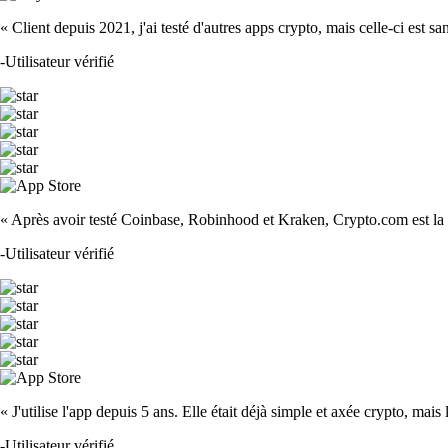
« Client depuis 2021, j'ai testé d'autres apps crypto, mais celle-ci est sa
-
Utilisateur vérifié
« Après avoir testé Coinbase, Robinhood et Kraken, Crypto.com est la m
-
Utilisateur vérifié
« J'utilise l'app depuis 5 ans. Elle était déjà simple et axée crypto, mais 
-
Utilisateur vérifié