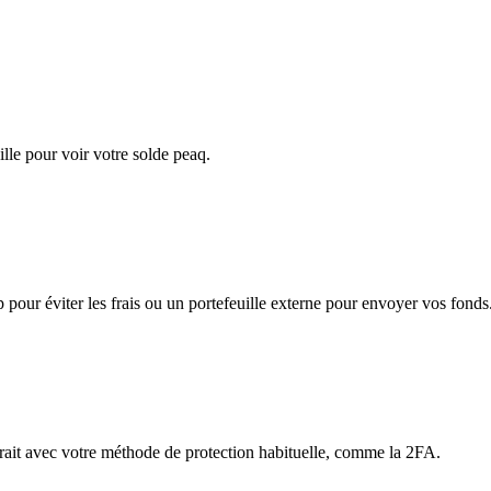
lle pour voir votre solde peaq.
app pour éviter les frais ou un portefeuille externe pour envoyer vos fonds
etrait avec votre méthode de protection habituelle, comme la 2FA.