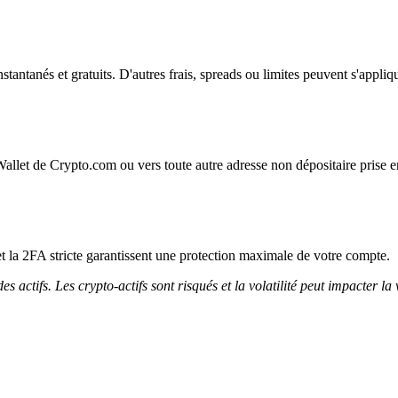
instantanés et gratuits. D'autres frais, spreads ou limites peuvent s'appliq
Wallet de Crypto.com ou vers toute autre adresse non dépositaire prise e
et la 2FA stricte garantissent une protection maximale de votre compte.
 actifs. Les crypto-actifs sont risqués et la volatilité peut impacter la 