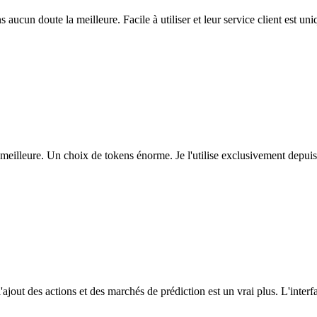
ns aucun doute la meilleure. Facile à utiliser et leur service client est u
eilleure. Un choix de tokens énorme. Je l'utilise exclusivement depuis
l'ajout des actions et des marchés de prédiction est un vrai plus. L'interfac