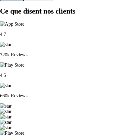
Ce que disent nos clients
4.7
320k Reviews
4.5
660k Reviews