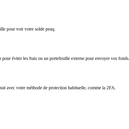
lle pour voir votre solde peaq.
app pour éviter les frais ou un portefeuille externe pour envoyer vos fonds
etrait avec votre méthode de protection habituelle, comme la 2FA.