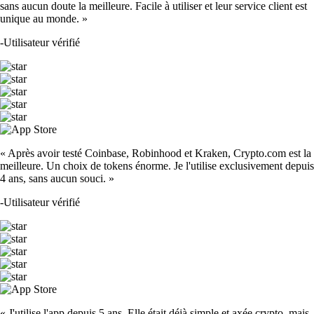
sans aucun doute la meilleure. Facile à utiliser et leur service client est
unique au monde. »
-
Utilisateur vérifié
« Après avoir testé Coinbase, Robinhood et Kraken, Crypto.com est la
meilleure. Un choix de tokens énorme. Je l'utilise exclusivement depuis
4 ans, sans aucun souci. »
-
Utilisateur vérifié
« J'utilise l'app depuis 5 ans. Elle était déjà simple et axée crypto, mais