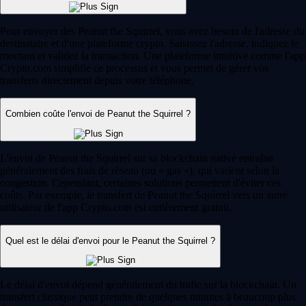
Pour envoyer des Peanut the Squirrel, vous avez besoin de l'adresse du
destinataire et d'une plateforme crypto. Saisissez l'adresse, indiquez le
montant et validez la transaction. Une plateforme intuitive comme l'app
Crypto.com simplifie ce processus et vous permet de gérer vos
transferts directement depuis votre téléphone.
Combien coûte l'envoi de Peanut the Squirrel ?
L'envoi de Peanut the Squirrel sur sa blockchain native entraîne
généralement des frais de réseau (ou « gas »), qui varient selon la
congestion. Cependant, certaines solutions permettent d'éviter ces
coûts. Par exemple, le transfert de Peanut the Squirrel vers un autre
utilisateur de l'app Crypto.com est entièrement gratuit.
Quel est le délai d'envoi pour le Peanut the Squirrel ?
Le délai d'envoi dépend généralement du trafic sur la blockchain. Un
transfert classique peut prendre de quelques minutes à beaucoup plus