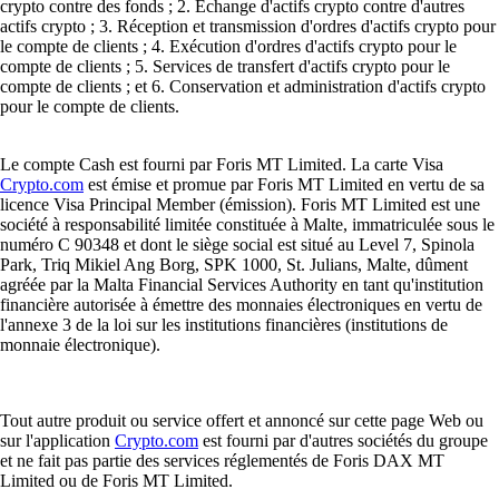
crypto contre des fonds ; 2. Échange d'actifs crypto contre d'autres
actifs crypto ; 3. Réception et transmission d'ordres d'actifs crypto pour
le compte de clients ; 4. Exécution d'ordres d'actifs crypto pour le
compte de clients ; 5. Services de transfert d'actifs crypto pour le
compte de clients ; et 6. Conservation et administration d'actifs crypto
pour le compte de clients.
Le compte Cash est fourni par Foris MT Limited. La carte Visa
Crypto.com
est émise et promue par Foris MT Limited en vertu de sa
licence Visa Principal Member (émission). Foris MT Limited est une
société à responsabilité limitée constituée à Malte, immatriculée sous le
numéro C 90348 et dont le siège social est situé au Level 7, Spinola
Park, Triq Mikiel Ang Borg, SPK 1000, St. Julians, Malte, dûment
agréée par la Malta Financial Services Authority en tant qu'institution
financière autorisée à émettre des monnaies électroniques en vertu de
l'annexe 3 de la loi sur les institutions financières (institutions de
monnaie électronique).
Tout autre produit ou service offert et annoncé sur cette page Web ou
sur l'application
Crypto.com
est fourni par d'autres sociétés du groupe
et ne fait pas partie des services réglementés de Foris DAX MT
Limited ou de Foris MT Limited.