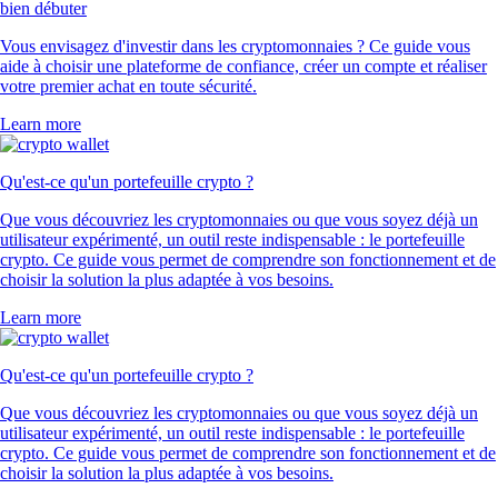
bien débuter
Vous envisagez d'investir dans les cryptomonnaies ? Ce guide vous
aide à choisir une plateforme de confiance, créer un compte et réaliser
votre premier achat en toute sécurité.
Learn more
Qu'est-ce qu'un portefeuille crypto ?
Que vous découvriez les cryptomonnaies ou que vous soyez déjà un
utilisateur expérimenté, un outil reste indispensable : le portefeuille
crypto. Ce guide vous permet de comprendre son fonctionnement et de
choisir la solution la plus adaptée à vos besoins.
Learn more
Qu'est-ce qu'un portefeuille crypto ?
Que vous découvriez les cryptomonnaies ou que vous soyez déjà un
utilisateur expérimenté, un outil reste indispensable : le portefeuille
crypto. Ce guide vous permet de comprendre son fonctionnement et de
choisir la solution la plus adaptée à vos besoins.