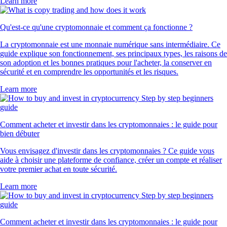
Learn more
Qu'est-ce qu'une cryptomonnaie et comment ça fonctionne ?
La cryptomonnaie est une monnaie numérique sans intermédiaire. Ce
guide explique son fonctionnement, ses principaux types, les raisons de
son adoption et les bonnes pratiques pour l'acheter, la conserver en
sécurité et en comprendre les opportunités et les risques.
Learn more
Comment acheter et investir dans les cryptomonnaies : le guide pour
bien débuter
Vous envisagez d'investir dans les cryptomonnaies ? Ce guide vous
aide à choisir une plateforme de confiance, créer un compte et réaliser
votre premier achat en toute sécurité.
Learn more
Comment acheter et investir dans les cryptomonnaies : le guide pour