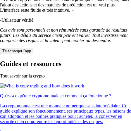
l'ajout des actions et des marchés de prédiction est un vrai plus.
L'interface reste fluide et très intuitive. »
-
Utilisateur vérifié
Ces avis sont personnels et non rémunérés sans garantie de résultats
futurs. Les délais du service client peuvent varier. Tout investissement
comporte des risques et la valeur peut monter ou descendre.
Télécharger l'app
Guides et ressources
Tout savoir sur la crypto
Qu'est-ce qu'une cryptomonnaie et comment ça fonctionne ?
La cryptomonnaie est une monnaie numérique sans intermédiaire. Ce
guide explique son fonctionnement, ses principaux types, les raisons de
son adoption et les bonnes pratiques pour l'acheter, la conserver en
sécurité et en comprendre les opportunités et les risques.