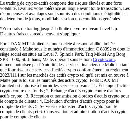
Le trading de crypto-actifs comporte des risques élevés et une forte
volatilité. Évaluez votre tolérance au risque avant toute transaction. Les
récompenses et avantages sont soumis à des conditions d'éligibilité et
de détention de jetons, modifiables selon nos conditions générales.
*Zéro frais de trading jusqu'à la limite de votre niveau Level Up.
D'autres frais et spreads peuvent s'appliquer.
Foris DAX MT Limited est une société à responsabilité limitée
constituée à Malte sous le numéro d'immatriculation C 88392 et dont le
siège social est situé au Level 7, Spinola Park, Triq Mikiel Ang Borg,
SPK 1000, St. Julians, Malte, opérant sous le nom
Crypto.com
,
dûment autorisée par l'Autorité des services financiers de Malte en tant
que fournisseur de services d'actifs crypto conformément au règlement
2023/1114 sur les marchés des actifs crypto tel qu'il est mis en œuvre à
Malte par la loi sur les marchés des actifs crypto. Foris DAX MT
Limited est autorisé à fournir les services suivants : 1. Échange d'actifs
crypto contre des fonds ; 2. Échange d'actifs crypto contre d'autres
actifs crypto ; 3. Réception et transmission d'ordres d'actifs crypto pour
le compte de clients ; 4. Exécution d'ordres d'actifs crypto pour le
compte de clients ; 5. Services de transfert d'actifs crypto pour le
compte de clients ; et 6. Conservation et administration d'actifs crypto
pour le compte de clients.