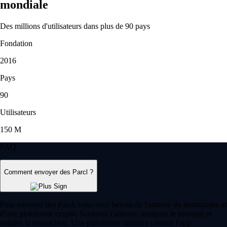
mondiale
Des millions d'utilisateurs dans plus de 90 pays
Fondation
2016
Pays
90
Utilisateurs
150 M
FAQ
Comment envoyer des Parcl ?
Pour envoyer des Parcl, vous avez besoin de l'adresse du destinataire et
d'une plateforme crypto. Saisissez l'adresse, indiquez le montant et
validez la transaction. Une plateforme intuitive comme l'app