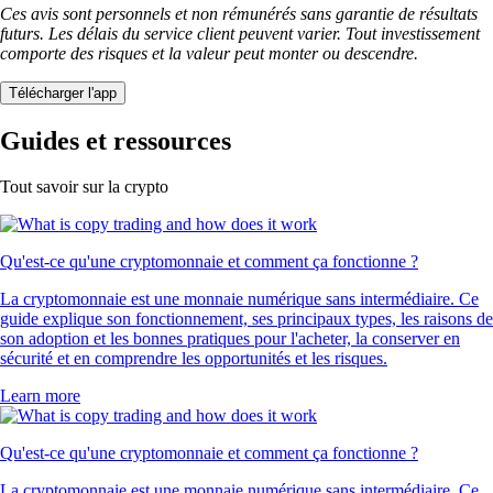
Ces avis sont personnels et non rémunérés sans garantie de résultats
futurs. Les délais du service client peuvent varier. Tout investissement
comporte des risques et la valeur peut monter ou descendre.
Télécharger l'app
Guides et ressources
Tout savoir sur la crypto
Qu'est-ce qu'une cryptomonnaie et comment ça fonctionne ?
La cryptomonnaie est une monnaie numérique sans intermédiaire. Ce
guide explique son fonctionnement, ses principaux types, les raisons de
son adoption et les bonnes pratiques pour l'acheter, la conserver en
sécurité et en comprendre les opportunités et les risques.
Learn more
Qu'est-ce qu'une cryptomonnaie et comment ça fonctionne ?
La cryptomonnaie est une monnaie numérique sans intermédiaire. Ce