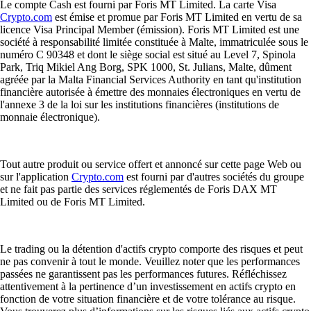
Le compte Cash est fourni par Foris MT Limited. La carte Visa
Crypto.com
est émise et promue par Foris MT Limited en vertu de sa
licence Visa Principal Member (émission). Foris MT Limited est une
société à responsabilité limitée constituée à Malte, immatriculée sous le
numéro C 90348 et dont le siège social est situé au Level 7, Spinola
Park, Triq Mikiel Ang Borg, SPK 1000, St. Julians, Malte, dûment
agréée par la Malta Financial Services Authority en tant qu'institution
financière autorisée à émettre des monnaies électroniques en vertu de
l'annexe 3 de la loi sur les institutions financières (institutions de
monnaie électronique).
Tout autre produit ou service offert et annoncé sur cette page Web ou
sur l'application
Crypto.com
est fourni par d'autres sociétés du groupe
et ne fait pas partie des services réglementés de Foris DAX MT
Limited ou de Foris MT Limited.
Le trading ou la détention d'actifs crypto comporte des risques et peut
ne pas convenir à tout le monde. Veuillez noter que les performances
passées ne garantissent pas les performances futures. Réfléchissez
attentivement à la pertinence d’un investissement en actifs crypto en
fonction de votre situation financière et de votre tolérance au risque.