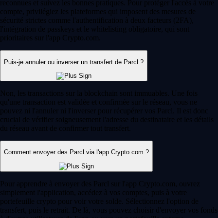
reconnues et suivez les bonnes pratiques. Pour protéger l'accès à votre
compte, privilégiez les plateformes qui imposent des mesures de
sécurité strictes comme l'authentification à deux facteurs (2FA),
l'intégration de passkeys et le whitelisting obligatoire, qui sont
prioritaires sur l'app Crypto.com.
Puis-je annuler ou inverser un transfert de Parcl ?
Non, les transactions sur la blockchain sont immuables. Une fois
qu'une transaction est validée et confirmée sur le réseau, vous ne
pouvez ni l'annuler ni l'inverser pour récupérer vos Parcl. Il est donc
crucial de vérifier soigneusement l'adresse du destinataire et les détails
du réseau avant de confirmer tout transfert.
Comment envoyer des Parcl via l'app Crypto.com ?
Pour apprendre à envoyer des Parcl sur l'app Crypto.com, ouvrez
simplement l'application, accédez à vos comptes, puis à votre
portefeuille crypto pour voir votre solde. Sélectionnez l'option de
transfert, puis le retrait. De là, vous pouvez choisir d'envoyer vos fonds