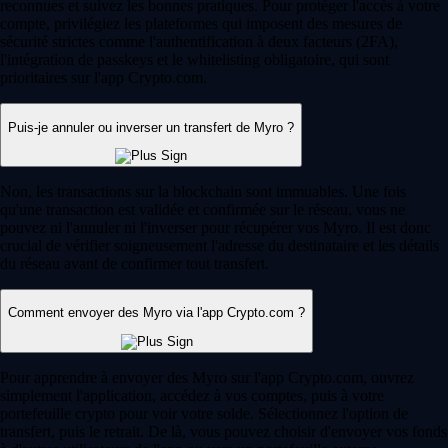
reconnues et suivez les bonnes pratiques. Pour protéger l'accès à votre
compte, privilégiez les plateformes qui imposent des mesures de
sécurité strictes comme l'authentification à deux facteurs (2FA),
l'intégration de passkeys et le whitelisting obligatoire, qui sont
prioritaires sur l'app Crypto.com.
Puis-je annuler ou inverser un transfert de Myro ?
Non, les transactions sur la blockchain sont immuables. Une fois
qu'une transaction est validée et confirmée sur le réseau, vous ne
pouvez ni l'annuler ni l'inverser pour récupérer vos Myro. Il est donc
crucial de vérifier soigneusement l'adresse du destinataire et les détails
du réseau avant de confirmer tout transfert.
Comment envoyer des Myro via l'app Crypto.com ?
Pour apprendre à envoyer des Myro sur l'app Crypto.com, ouvrez
simplement l'application, accédez à vos comptes, puis à votre
portefeuille crypto pour voir votre solde. Sélectionnez l'option de
transfert, puis le retrait. De là, vous pouvez choisir d'envoyer vos fonds