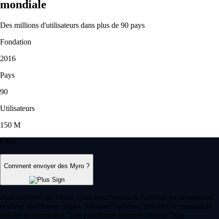
mondiale
Des millions d'utilisateurs dans plus de 90 pays
Fondation
2016
Pays
90
Utilisateurs
150 M
FAQ
Comment envoyer des Myro ?
Pour envoyer des Myro, vous avez besoin de l'adresse du destinataire
et d'une plateforme crypto. Saisissez l'adresse, indiquez le montant et
validez la transaction. Une plateforme intuitive comme l'app