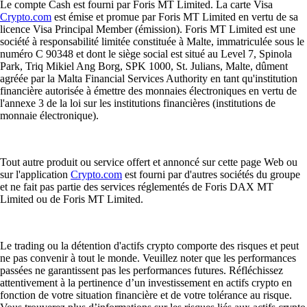
Le compte Cash est fourni par Foris MT Limited. La carte Visa
Crypto.com
est émise et promue par Foris MT Limited en vertu de sa
licence Visa Principal Member (émission). Foris MT Limited est une
société à responsabilité limitée constituée à Malte, immatriculée sous le
numéro C 90348 et dont le siège social est situé au Level 7, Spinola
Park, Triq Mikiel Ang Borg, SPK 1000, St. Julians, Malte, dûment
agréée par la Malta Financial Services Authority en tant qu'institution
financière autorisée à émettre des monnaies électroniques en vertu de
l'annexe 3 de la loi sur les institutions financières (institutions de
monnaie électronique).
Tout autre produit ou service offert et annoncé sur cette page Web ou
sur l'application
Crypto.com
est fourni par d'autres sociétés du groupe
et ne fait pas partie des services réglementés de Foris DAX MT
Limited ou de Foris MT Limited.
Le trading ou la détention d'actifs crypto comporte des risques et peut
ne pas convenir à tout le monde. Veuillez noter que les performances
passées ne garantissent pas les performances futures. Réfléchissez
attentivement à la pertinence d’un investissement en actifs crypto en
fonction de votre situation financière et de votre tolérance au risque.