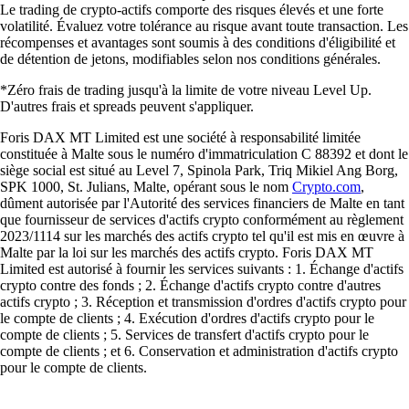
Le trading de crypto-actifs comporte des risques élevés et une forte
volatilité. Évaluez votre tolérance au risque avant toute transaction. Les
récompenses et avantages sont soumis à des conditions d'éligibilité et
de détention de jetons, modifiables selon nos conditions générales.
*Zéro frais de trading jusqu'à la limite de votre niveau Level Up.
D'autres frais et spreads peuvent s'appliquer.
Foris DAX MT Limited est une société à responsabilité limitée
constituée à Malte sous le numéro d'immatriculation C 88392 et dont le
siège social est situé au Level 7, Spinola Park, Triq Mikiel Ang Borg,
SPK 1000, St. Julians, Malte, opérant sous le nom
Crypto.com
,
dûment autorisée par l'Autorité des services financiers de Malte en tant
que fournisseur de services d'actifs crypto conformément au règlement
2023/1114 sur les marchés des actifs crypto tel qu'il est mis en œuvre à
Malte par la loi sur les marchés des actifs crypto. Foris DAX MT
Limited est autorisé à fournir les services suivants : 1. Échange d'actifs
crypto contre des fonds ; 2. Échange d'actifs crypto contre d'autres
actifs crypto ; 3. Réception et transmission d'ordres d'actifs crypto pour
le compte de clients ; 4. Exécution d'ordres d'actifs crypto pour le
compte de clients ; 5. Services de transfert d'actifs crypto pour le
compte de clients ; et 6. Conservation et administration d'actifs crypto
pour le compte de clients.