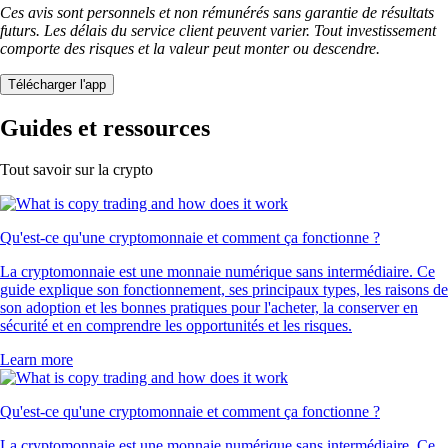
Ces avis sont personnels et non rémunérés sans garantie de résultats
futurs. Les délais du service client peuvent varier. Tout investissement
comporte des risques et la valeur peut monter ou descendre.
Télécharger l'app
Guides et ressources
Tout savoir sur la crypto
Qu'est-ce qu'une cryptomonnaie et comment ça fonctionne ?
La cryptomonnaie est une monnaie numérique sans intermédiaire. Ce
guide explique son fonctionnement, ses principaux types, les raisons de
son adoption et les bonnes pratiques pour l'acheter, la conserver en
sécurité et en comprendre les opportunités et les risques.
Learn more
Qu'est-ce qu'une cryptomonnaie et comment ça fonctionne ?
La cryptomonnaie est une monnaie numérique sans intermédiaire. Ce