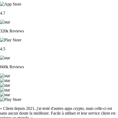
4.7
320k Reviews
4.5
660k Reviews
« Client depuis 2021, j'ai testé d'autres apps crypto, mais celle-ci est
sans aucun doute la meilleure. Facile à utiliser et leur service client est
unique au monde. »