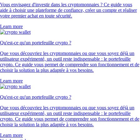
Vous envisagez d'investir dans les cryptomonnaies ? Ce guide vous
aide à choisir une plateforme de confiance, créer un compte et réaliser
votre premier achat en toute sécurité.
Learn more
Qu'est-ce qu'un portefeuille crypto ?
Que vous découvriez les cryptomonnaies ou que vous soyez déjà un
utilisateur expérimenté, un outil reste indispensable : le portefeuille
crypto. Ce guide vous permet de comprendre son fonctionnement et de
choisir la solution la plus adaptée à vos besoins.
Learn more
Qu'est-ce qu'un portefeuille crypto ?
Que vous découvriez les cryptomonnaies ou que vous soyez déjà un
utilisateur expérimenté, un outil reste indispensable : le portefeuille
crypto. Ce guide vous permet de comprendre son fonctionnement et de
choisir la solution la plus adaptée à vos besoins.
Learn more