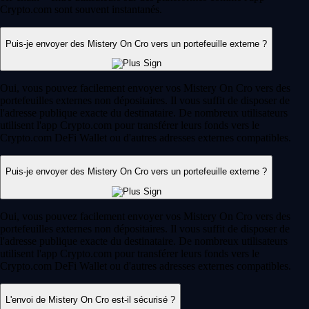
Crypto.com sont souvent instantanés.
Puis-je envoyer des Mistery On Cro vers un portefeuille externe ?
Oui, vous pouvez facilement envoyer vos Mistery On Cro vers des
portefeuilles externes non dépositaires. Il vous suffit de disposer de
l'adresse publique exacte du destinataire. De nombreux utilisateurs
utilisent l'app Crypto.com pour transférer leurs fonds vers le
Crypto.com DeFi Wallet ou d'autres adresses externes compatibles.
Puis-je envoyer des Mistery On Cro vers un portefeuille externe ?
Oui, vous pouvez facilement envoyer vos Mistery On Cro vers des
portefeuilles externes non dépositaires. Il vous suffit de disposer de
l'adresse publique exacte du destinataire. De nombreux utilisateurs
utilisent l'app Crypto.com pour transférer leurs fonds vers le
Crypto.com DeFi Wallet ou d'autres adresses externes compatibles.
L'envoi de Mistery On Cro est-il sécurisé ?