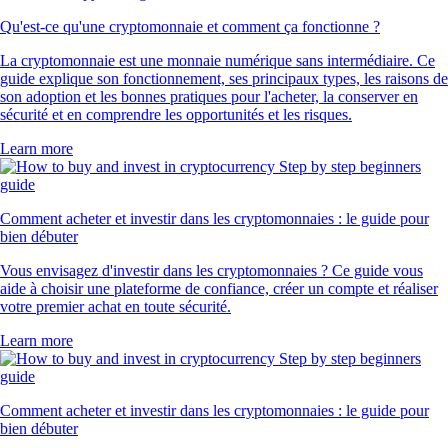
Qu'est-ce qu'une cryptomonnaie et comment ça fonctionne ?
La cryptomonnaie est une monnaie numérique sans intermédiaire. Ce
guide explique son fonctionnement, ses principaux types, les raisons de
son adoption et les bonnes pratiques pour l'acheter, la conserver en
sécurité et en comprendre les opportunités et les risques.
Learn more
Comment acheter et investir dans les cryptomonnaies : le guide pour
bien débuter
Vous envisagez d'investir dans les cryptomonnaies ? Ce guide vous
aide à choisir une plateforme de confiance, créer un compte et réaliser
votre premier achat en toute sécurité.
Learn more
Comment acheter et investir dans les cryptomonnaies : le guide pour
bien débuter