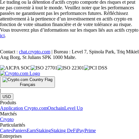
Le trading ou la détention d'actifs crypto comporte des risques et peut
ne pas convenir à tout le monde. Veuillez noter que les performances
passées ne garantissent pas les performances futures. Réfléchissez
attentivement à la pertinence d’un investissement en actifs crypto en
fonction de votre situation financière et de votre tolérance au risque.
Vous trouverez plus d’informations sur les risques liés aux actifs crypto
ici
.
Contact :
chat.crypto.com
| Bureau : Level 7, Spinola Park, Triq Mikiel
Ang Borg, St Julians SPK 1000 Malte.
Français
|
USD
Produits
Application Crypto.com
Onchain
Level Up
Marchés
Crypto
Particularités
Cartes
Paniers
Earn
Staking
Staking DeFi
Pay
Prime
Entreprises