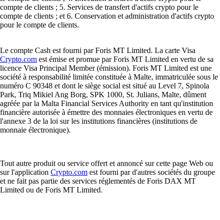
compte de clients ; 5. Services de transfert d'actifs crypto pour le
compte de clients ; et 6. Conservation et administration d'actifs crypto
pour le compte de clients.
Le compte Cash est fourni par Foris MT Limited. La carte Visa
Crypto.com
est émise et promue par Foris MT Limited en vertu de sa
licence Visa Principal Member (émission). Foris MT Limited est une
société à responsabilité limitée constituée à Malte, immatriculée sous le
numéro C 90348 et dont le siège social est situé au Level 7, Spinola
Park, Triq Mikiel Ang Borg, SPK 1000, St. Julians, Malte, dûment
agréée par la Malta Financial Services Authority en tant qu'institution
financière autorisée à émettre des monnaies électroniques en vertu de
l'annexe 3 de la loi sur les institutions financières (institutions de
monnaie électronique).
Tout autre produit ou service offert et annoncé sur cette page Web ou
sur l'application
Crypto.com
est fourni par d'autres sociétés du groupe
et ne fait pas partie des services réglementés de Foris DAX MT
Limited ou de Foris MT Limited.