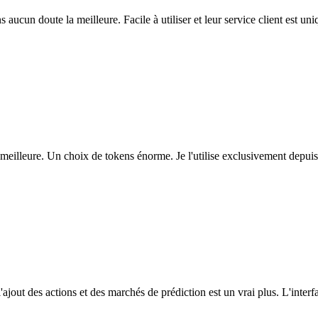
ns aucun doute la meilleure. Facile à utiliser et leur service client est u
eilleure. Un choix de tokens énorme. Je l'utilise exclusivement depuis
l'ajout des actions et des marchés de prédiction est un vrai plus. L'interfac