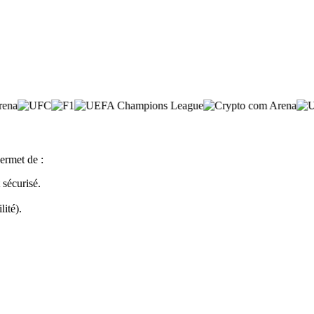
ermet de :
sécurisé.
lité).