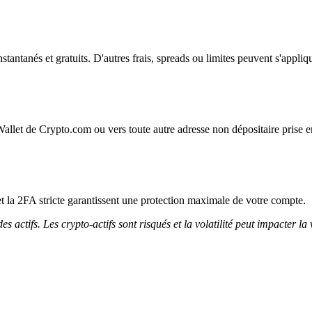
instantanés et gratuits. D'autres frais, spreads ou limites peuvent s'appliq
Wallet de Crypto.com ou vers toute autre adresse non dépositaire prise e
et la 2FA stricte garantissent une protection maximale de votre compte.
 actifs. Les crypto-actifs sont risqués et la volatilité peut impacter la 