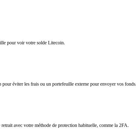
le pour voir votre solde Litecoin.
app pour éviter les frais ou un portefeuille externe pour envoyer vos fonds
le retrait avec votre méthode de protection habituelle, comme la 2FA.