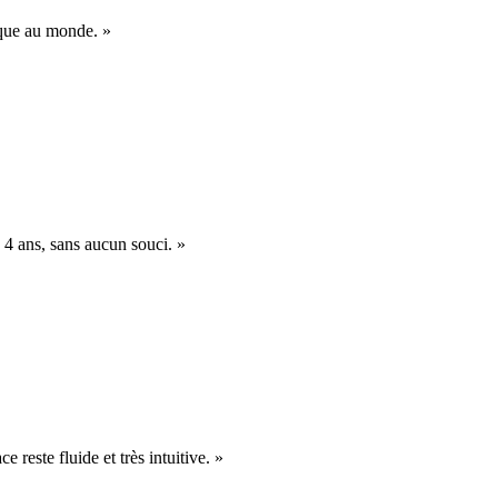
nique au monde. »
 4 ans, sans aucun souci. »
e reste fluide et très intuitive. »