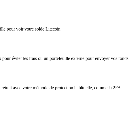
le pour voir votre solde Litecoin.
app pour éviter les frais ou un portefeuille externe pour envoyer vos fonds
le retrait avec votre méthode de protection habituelle, comme la 2FA.