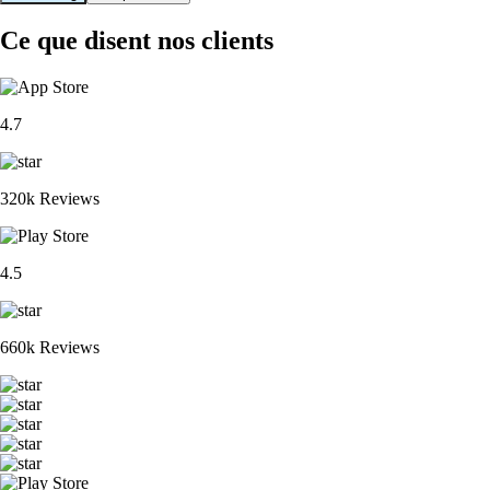
Ce que disent nos clients
4.7
320k Reviews
4.5
660k Reviews