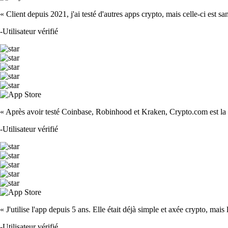
« Client depuis 2021, j'ai testé d'autres apps crypto, mais celle-ci est sa
-
Utilisateur vérifié
« Après avoir testé Coinbase, Robinhood et Kraken, Crypto.com est la m
-
Utilisateur vérifié
« J'utilise l'app depuis 5 ans. Elle était déjà simple et axée crypto, mais 
-
Utilisateur vérifié