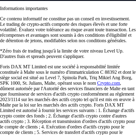
Informations importantes
Ce contenu informatif ne constitue pas un conseil en investissement.
Le trading de crypto-actifs comporte des risques élevés et une forte
volatilité. Évaluez votre tolérance au risque avant toute transaction. Les
récompenses et avantages sont soumis à des conditions d'éligibilité et
de détention de jetons, modifiables selon nos conditions générales.
*Zéro frais de trading jusqu'à la limite de votre niveau Level Up.
D'autres frais et spreads peuvent s'appliquer.
Foris DAX MT Limited est une société à responsabilité limitée
constituée à Malte sous le numéro d'immatriculation C 88392 et dont le
siège social est situé au Level 7, Spinola Park, Triq Mikiel Ang Borg,
SPK 1000, St. Julians, Malte, opérant sous le nom
Crypto.com
,
dûment autorisée par l'Autorité des services financiers de Malte en tant
que fournisseur de services d'actifs crypto conformément au règlement
2023/1114 sur les marchés des actifs crypto tel qu'il est mis en œuvre à
Malte par la loi sur les marchés des actifs crypto. Foris DAX MT
Limited est autorisé à fournir les services suivants : 1. Échange d'actifs
crypto contre des fonds ; 2. Échange d'actifs crypto contre d'autres
actifs crypto ; 3. Réception et transmission d'ordres d'actifs crypto pour
le compte de clients ; 4. Exécution d'ordres d'actifs crypto pour le
compte de clients ; 5. Services de transfert d'actifs crypto pour le