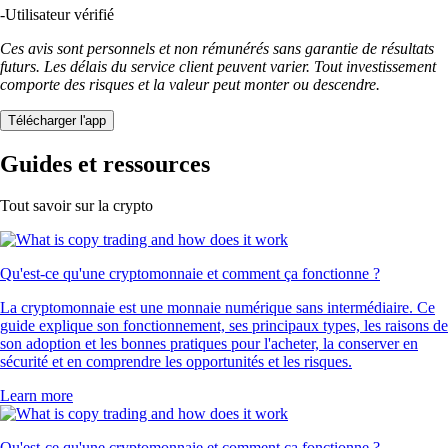
-
Utilisateur vérifié
Ces avis sont personnels et non rémunérés sans garantie de résultats
futurs. Les délais du service client peuvent varier. Tout investissement
comporte des risques et la valeur peut monter ou descendre.
Télécharger l'app
Guides et ressources
Tout savoir sur la crypto
Qu'est-ce qu'une cryptomonnaie et comment ça fonctionne ?
La cryptomonnaie est une monnaie numérique sans intermédiaire. Ce
guide explique son fonctionnement, ses principaux types, les raisons de
son adoption et les bonnes pratiques pour l'acheter, la conserver en
sécurité et en comprendre les opportunités et les risques.
Learn more
Qu'est-ce qu'une cryptomonnaie et comment ça fonctionne ?