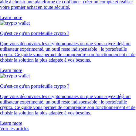
aide à choisir une plateforme de confiance, créer un compte et réaliser
votre premier achat en toute sécurité.
Learn more
Qu'est-ce qu'un portefeuille crypto ?
Que vous découvriez les cryptomonnaies ou que vous soyez déjà un
utilisateur expérimenté, un outil reste indispensable : le portefeuille
crypto. Ce guide vous permet de comprendre son fonctionnement et de
choisir la solution la plus adaptée à vos besoins.
Learn more
Qu'est-ce qu'un portefeuille crypto ?
Que vous découvriez les cryptomonnaies ou que vous soyez déjà un
utilisateur expérimenté, un outil reste indispensable : le portefeuille
crypto. Ce guide vous permet de comprendre son fonctionnement et de
choisir la solution la plus adaptée à vos besoins.
Learn more
Voir les articles