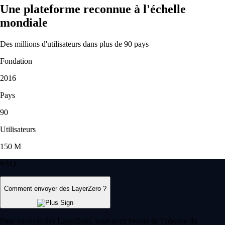
Une plateforme reconnue à l'échelle
mondiale
Des millions d'utilisateurs dans plus de 90 pays
Fondation
2016
Pays
90
Utilisateurs
150 M
FAQ
Comment envoyer des LayerZero ?
Pour envoyer des LayerZero, vous avez besoin de l'adresse du