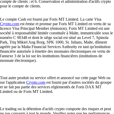
compte de clients ; et 6. Conservation et administration d'actifs crypto
pour le compte de clients.
Le compte Cash est fourni par Foris MT Limited. La carte Visa
Crypto.com
est émise et promue par Foris MT Limited en vertu de sa
licence Visa Principal Member (émission). Foris MT Limited est une
société à responsabilité limitée constituée à Malte, immatriculée sous le
numéro C 90348 et dont le siège social est situé au Level 7, Spinola
Park, Triq Mikiel Ang Borg, SPK 1000, St. Julians, Malte, dûment
agréée par la Malta Financial Services Authority en tant qu'institution
financière autorisée à émettre des monnaies électroniques en vertu de
l'annexe 3 de la loi sur les institutions financières (institutions de
monnaie électronique).
Tout autre produit ou service offert et annoncé sur cette page Web ou
sur l'application
Crypto.com
est fourni par d'autres sociétés du groupe
et ne fait pas partie des services réglementés de Foris DAX MT
Limited ou de Foris MT Limited.
Le trading ou la détention d'actifs crypto comporte des risques et peut
ne pas convenir à tout le monde. Veuillez noter que les performances