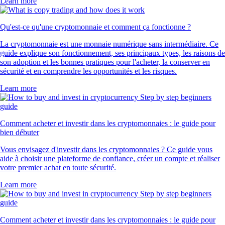
Learn more
Qu'est-ce qu'une cryptomonnaie et comment ça fonctionne ?
La cryptomonnaie est une monnaie numérique sans intermédiaire. Ce
guide explique son fonctionnement, ses principaux types, les raisons de
son adoption et les bonnes pratiques pour l'acheter, la conserver en
sécurité et en comprendre les opportunités et les risques.
Learn more
Comment acheter et investir dans les cryptomonnaies : le guide pour
bien débuter
Vous envisagez d'investir dans les cryptomonnaies ? Ce guide vous
aide à choisir une plateforme de confiance, créer un compte et réaliser
votre premier achat en toute sécurité.
Learn more
Comment acheter et investir dans les cryptomonnaies : le guide pour