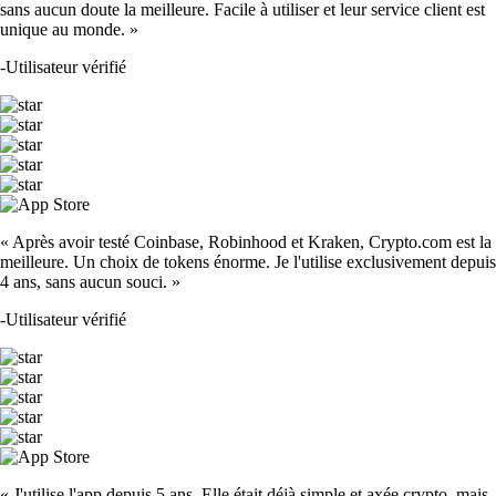
sans aucun doute la meilleure. Facile à utiliser et leur service client est
unique au monde. »
-
Utilisateur vérifié
« Après avoir testé Coinbase, Robinhood et Kraken, Crypto.com est la
meilleure. Un choix de tokens énorme. Je l'utilise exclusivement depuis
4 ans, sans aucun souci. »
-
Utilisateur vérifié
« J'utilise l'app depuis 5 ans. Elle était déjà simple et axée crypto, mais