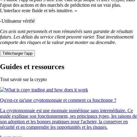
l'ajout des actions et des marchés de prédiction est un vrai plus.
L'interface reste fluide et très intuitive. »
-
Utilisateur vérifié
Ces avis sont personnels et non rémunérés sans garantie de résultats
futurs. Les délais du service client peuvent varier. Tout investissement
comporte des risques et la valeur peut monter ou descendre.
Télécharger l'app
Guides et ressources
Tout savoir sur la crypto
Qu'est-ce qu'une cryptomonnaie et comment ça fonctionne ?
La cryptomonnaie est une monnaie numérique sans intermédiaire. Ce
guide explique son fonctionnement, ses principaux types, les raisons de
son adoption et les bonnes pratiques pour l'acheter, la conserver en
sécurité et en comprendre les opportunités et les risques.