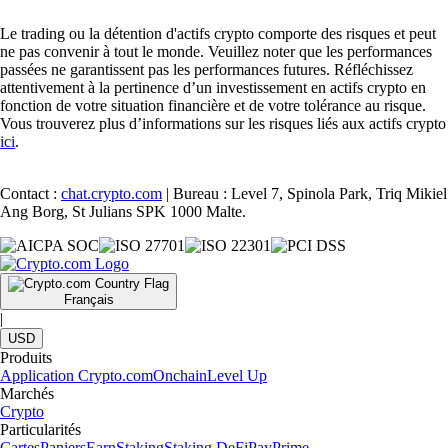
Le trading ou la détention d'actifs crypto comporte des risques et peut
ne pas convenir à tout le monde. Veuillez noter que les performances
passées ne garantissent pas les performances futures. Réfléchissez
attentivement à la pertinence d’un investissement en actifs crypto en
fonction de votre situation financière et de votre tolérance au risque.
Vous trouverez plus d’informations sur les risques liés aux actifs crypto
ici
.
Contact :
chat.crypto.com
| Bureau : Level 7, Spinola Park, Triq Mikiel
Ang Borg, St Julians SPK 1000 Malte.
Français
|
USD
Produits
Application Crypto.com
Onchain
Level Up
Marchés
Crypto
Particularités
Cartes
Paniers
Earn
Staking
Staking DeFi
Pay
Prime