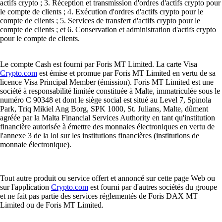
actifs crypto ; 3. Réception et transmission d'ordres d'actifs crypto pour
le compte de clients ; 4. Exécution d'ordres d'actifs crypto pour le
compte de clients ; 5. Services de transfert d'actifs crypto pour le
compte de clients ; et 6. Conservation et administration d'actifs crypto
pour le compte de clients.
Le compte Cash est fourni par Foris MT Limited. La carte Visa
Crypto.com
est émise et promue par Foris MT Limited en vertu de sa
licence Visa Principal Member (émission). Foris MT Limited est une
société à responsabilité limitée constituée à Malte, immatriculée sous le
numéro C 90348 et dont le siège social est situé au Level 7, Spinola
Park, Triq Mikiel Ang Borg, SPK 1000, St. Julians, Malte, dûment
agréée par la Malta Financial Services Authority en tant qu'institution
financière autorisée à émettre des monnaies électroniques en vertu de
l'annexe 3 de la loi sur les institutions financières (institutions de
monnaie électronique).
Tout autre produit ou service offert et annoncé sur cette page Web ou
sur l'application
Crypto.com
est fourni par d'autres sociétés du groupe
et ne fait pas partie des services réglementés de Foris DAX MT
Limited ou de Foris MT Limited.