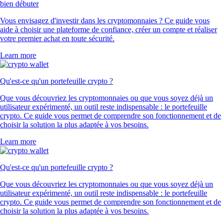
bien débuter
Vous envisagez d'investir dans les cryptomonnaies ? Ce guide vous
aide à choisir une plateforme de confiance, créer un compte et réaliser
votre premier achat en toute sécurité.
Learn more
Qu'est-ce qu'un portefeuille crypto ?
Que vous découvriez les cryptomonnaies ou que vous soyez déjà un
utilisateur expérimenté, un outil reste indispensable : le portefeuille
crypto. Ce guide vous permet de comprendre son fonctionnement et de
choisir la solution la plus adaptée à vos besoins.
Learn more
Qu'est-ce qu'un portefeuille crypto ?
Que vous découvriez les cryptomonnaies ou que vous soyez déjà un
utilisateur expérimenté, un outil reste indispensable : le portefeuille
crypto. Ce guide vous permet de comprendre son fonctionnement et de
choisir la solution la plus adaptée à vos besoins.