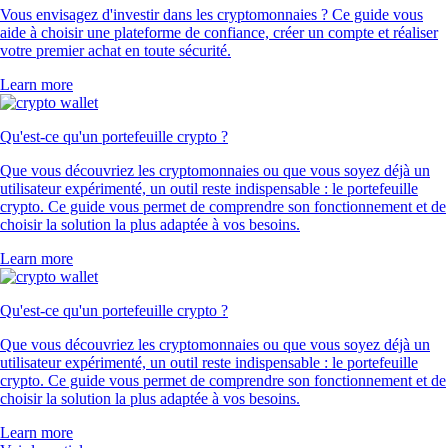
Vous envisagez d'investir dans les cryptomonnaies ? Ce guide vous
aide à choisir une plateforme de confiance, créer un compte et réaliser
votre premier achat en toute sécurité.
Learn more
Qu'est-ce qu'un portefeuille crypto ?
Que vous découvriez les cryptomonnaies ou que vous soyez déjà un
utilisateur expérimenté, un outil reste indispensable : le portefeuille
crypto. Ce guide vous permet de comprendre son fonctionnement et de
choisir la solution la plus adaptée à vos besoins.
Learn more
Qu'est-ce qu'un portefeuille crypto ?
Que vous découvriez les cryptomonnaies ou que vous soyez déjà un
utilisateur expérimenté, un outil reste indispensable : le portefeuille
crypto. Ce guide vous permet de comprendre son fonctionnement et de
choisir la solution la plus adaptée à vos besoins.
Learn more