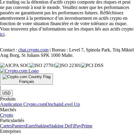
Le trading ou la détention d'actifs crypto comporte des risques et peut
ne pas convenir à tout le monde. Veuillez noter que les performances
passées ne garantissent pas les performances futures. Réfléchissez
attentivement à la pertinence d’un investissement en actifs crypto en
fonction de votre situation financière et de votre tolérance au risque.
Vous trouverez plus d’informations sur les risques liés aux actifs crypto
ici
.
Contact :
chat.crypto.com
| Bureau : Level 7, Spinola Park, Triq Mikiel
Ang Borg, St Julians SPK 1000 Malte.
Français
|
USD
Produits
Application Crypto.com
Onchain
Level Up
Marchés
Crypto
Particularités
Cartes
Paniers
Earn
Staking
Staking DeFi
Pay
Prime
Entreprises