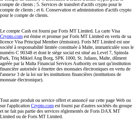
compte de clients ; 5. Services de transfert d'actifs crypto pour le
compte de clients ; et 6. Conservation et administration d'actifs crypto
pour le compte de clients.
Le compte Cash est fourni par Foris MT Limited. La carte Visa
Crypto.com
est émise et promue par Foris MT Limited en vertu de sa
licence Visa Principal Member (émission). Foris MT Limited est une
société à responsabilité limitée constituée à Malte, immatriculée sous le
numéro C 90348 et dont le siège social est situé au Level 7, Spinola
Park, Triq Mikiel Ang Borg, SPK 1000, St. Julians, Malte, dûment
agréée par la Malta Financial Services Authority en tant qu'institution
financière autorisée à émettre des monnaies électroniques en vertu de
l'annexe 3 de la loi sur les institutions financières (institutions de
monnaie électronique).
Tout autre produit ou service offert et annoncé sur cette page Web ou
sur l'application
Crypto.com
est fourni par d'autres sociétés du groupe
et ne fait pas partie des services réglementés de Foris DAX MT
Limited ou de Foris MT Limited.