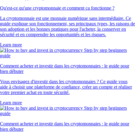
Qu'est-ce qu'une cryptomonnaie et comment ça fonctionne ?
La cryptomonnaie est une monnaie numérique sans intermédiaire. Ce
guide explique son fonctionnement, ses principaux types, les raisons de
son adoption et les bonnes pratiques pour l'acheter, la conserver en
sécurité et en comprendre les opportunités et les risques.
Learn more
Comment acheter et investir dans les cryptomonnaies : le guide pour
bien débuter
Vous envisagez d'investir dans les cryptomonnaies ? Ce guide vous
aide à choisir une plateforme de confiance, créer un compte et réaliser
votre premier achat en toute sécurité.
Learn more
Comment acheter et investir dans les cryptomonnaies : le guide pour
bien débuter