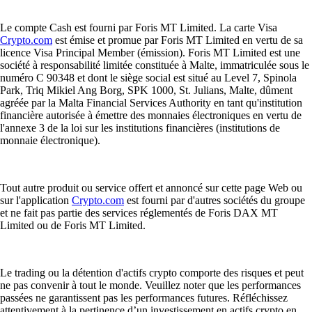
Le compte Cash est fourni par Foris MT Limited. La carte Visa
Crypto.com
est émise et promue par Foris MT Limited en vertu de sa
licence Visa Principal Member (émission). Foris MT Limited est une
société à responsabilité limitée constituée à Malte, immatriculée sous le
numéro C 90348 et dont le siège social est situé au Level 7, Spinola
Park, Triq Mikiel Ang Borg, SPK 1000, St. Julians, Malte, dûment
agréée par la Malta Financial Services Authority en tant qu'institution
financière autorisée à émettre des monnaies électroniques en vertu de
l'annexe 3 de la loi sur les institutions financières (institutions de
monnaie électronique).
Tout autre produit ou service offert et annoncé sur cette page Web ou
sur l'application
Crypto.com
est fourni par d'autres sociétés du groupe
et ne fait pas partie des services réglementés de Foris DAX MT
Limited ou de Foris MT Limited.
Le trading ou la détention d'actifs crypto comporte des risques et peut
ne pas convenir à tout le monde. Veuillez noter que les performances
passées ne garantissent pas les performances futures. Réfléchissez
attentivement à la pertinence d’un investissement en actifs crypto en