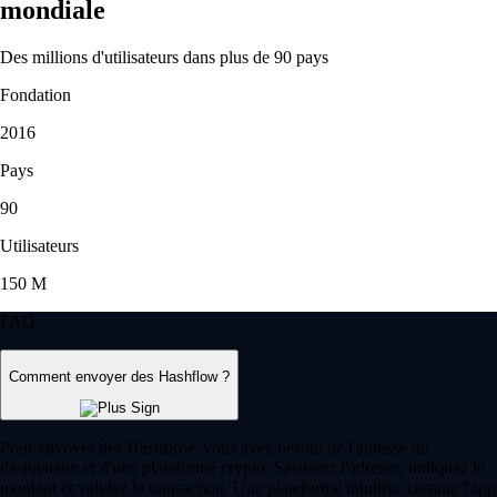
mondiale
Des millions d'utilisateurs dans plus de 90 pays
Fondation
2016
Pays
90
Utilisateurs
150 M
FAQ
Comment envoyer des Hashflow ?
Pour envoyer des Hashflow, vous avez besoin de l'adresse du
destinataire et d'une plateforme crypto. Saisissez l'adresse, indiquez le
montant et validez la transaction. Une plateforme intuitive comme l'app