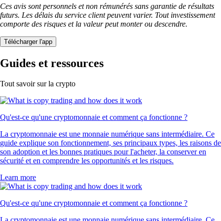
Ces avis sont personnels et non rémunérés sans garantie de résultats
futurs. Les délais du service client peuvent varier. Tout investissement
comporte des risques et la valeur peut monter ou descendre.
Télécharger l'app
Guides et ressources
Tout savoir sur la crypto
Qu'est-ce qu'une cryptomonnaie et comment ça fonctionne ?
La cryptomonnaie est une monnaie numérique sans intermédiaire. Ce
guide explique son fonctionnement, ses principaux types, les raisons de
son adoption et les bonnes pratiques pour l'acheter, la conserver en
sécurité et en comprendre les opportunités et les risques.
Learn more
Qu'est-ce qu'une cryptomonnaie et comment ça fonctionne ?
La cryptomonnaie est une monnaie numérique sans intermédiaire. Ce