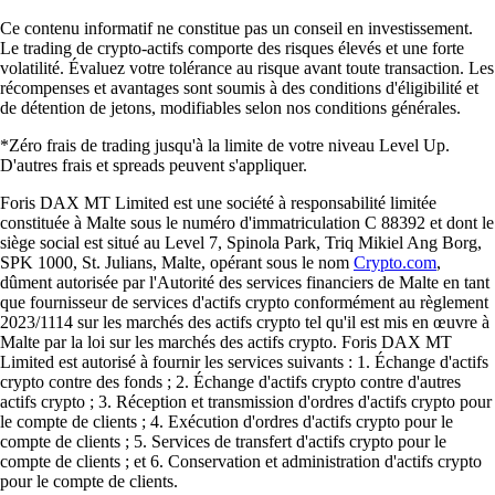
Ce contenu informatif ne constitue pas un conseil en investissement.
Le trading de crypto-actifs comporte des risques élevés et une forte
volatilité. Évaluez votre tolérance au risque avant toute transaction. Les
récompenses et avantages sont soumis à des conditions d'éligibilité et
de détention de jetons, modifiables selon nos conditions générales.
*Zéro frais de trading jusqu'à la limite de votre niveau Level Up.
D'autres frais et spreads peuvent s'appliquer.
Foris DAX MT Limited est une société à responsabilité limitée
constituée à Malte sous le numéro d'immatriculation C 88392 et dont le
siège social est situé au Level 7, Spinola Park, Triq Mikiel Ang Borg,
SPK 1000, St. Julians, Malte, opérant sous le nom
Crypto.com
,
dûment autorisée par l'Autorité des services financiers de Malte en tant
que fournisseur de services d'actifs crypto conformément au règlement
2023/1114 sur les marchés des actifs crypto tel qu'il est mis en œuvre à
Malte par la loi sur les marchés des actifs crypto. Foris DAX MT
Limited est autorisé à fournir les services suivants : 1. Échange d'actifs
crypto contre des fonds ; 2. Échange d'actifs crypto contre d'autres
actifs crypto ; 3. Réception et transmission d'ordres d'actifs crypto pour
le compte de clients ; 4. Exécution d'ordres d'actifs crypto pour le
compte de clients ; 5. Services de transfert d'actifs crypto pour le
compte de clients ; et 6. Conservation et administration d'actifs crypto
pour le compte de clients.