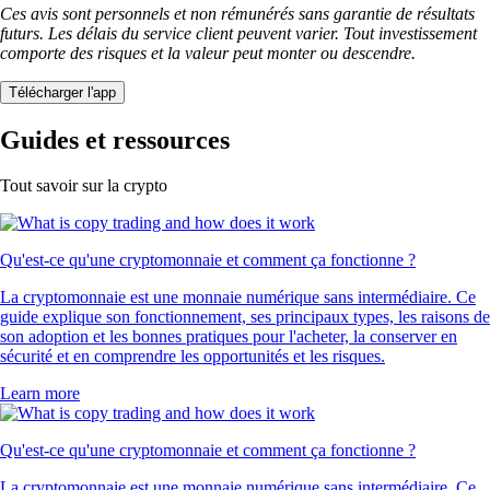
Ces avis sont personnels et non rémunérés sans garantie de résultats
futurs. Les délais du service client peuvent varier. Tout investissement
comporte des risques et la valeur peut monter ou descendre.
Télécharger l'app
Guides et ressources
Tout savoir sur la crypto
Qu'est-ce qu'une cryptomonnaie et comment ça fonctionne ?
La cryptomonnaie est une monnaie numérique sans intermédiaire. Ce
guide explique son fonctionnement, ses principaux types, les raisons de
son adoption et les bonnes pratiques pour l'acheter, la conserver en
sécurité et en comprendre les opportunités et les risques.
Learn more
Qu'est-ce qu'une cryptomonnaie et comment ça fonctionne ?
La cryptomonnaie est une monnaie numérique sans intermédiaire. Ce