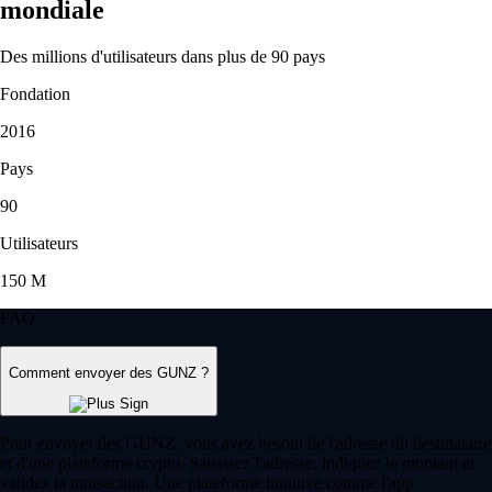
mondiale
Des millions d'utilisateurs dans plus de 90 pays
Fondation
2016
Pays
90
Utilisateurs
150 M
FAQ
Comment envoyer des GUNZ ?
Pour envoyer des GUNZ, vous avez besoin de l'adresse du destinataire
et d'une plateforme crypto. Saisissez l'adresse, indiquez le montant et
validez la transaction. Une plateforme intuitive comme l'app