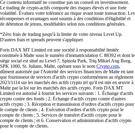
Ce contenu informatif ne constitue pas un conseil en investissement.
Le trading de crypto-actifs comporte des risques élevés et une forte
volatilité. Évaluez votre tolérance au risque avant toute transaction. Les
récompenses et avantages sont soumis à des conditions d'éligibilité et
de détention de jetons, modifiables selon nos conditions générales.
*Zéro frais de trading jusqu'à la limite de votre niveau Level Up.
D'autres frais et spreads peuvent s'appliquer.
Foris DAX MT Limited est une société à responsabilité limitée
constituée à Malte sous le numéro d'immatriculation C 88392 et dont le
siège social est situé au Level 7, Spinola Park, Triq Mikiel Ang Borg,
SPK 1000, St. Julians, Malte, opérant sous le nom
Crypto.com
,
dûment autorisée par l'Autorité des services financiers de Malte en tant
que fournisseur de services d'actifs crypto conformément au règlement
2023/1114 sur les marchés des actifs crypto tel qu'il est mis en œuvre à
Malte par la loi sur les marchés des actifs crypto. Foris DAX MT
Limited est autorisé à fournir les services suivants : 1. Échange d'actifs
crypto contre des fonds ; 2. Échange d'actifs crypto contre d'autres
actifs crypto ; 3. Réception et transmission d'ordres d'actifs crypto pour
le compte de clients ; 4. Exécution d'ordres d'actifs crypto pour le
compte de clients ; 5. Services de transfert d'actifs crypto pour le
compte de clients ; et 6. Conservation et administration d'actifs crypto
pour le compte de clients.