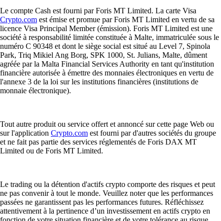
Le compte Cash est fourni par Foris MT Limited. La carte Visa
Crypto.com
est émise et promue par Foris MT Limited en vertu de sa
licence Visa Principal Member (émission). Foris MT Limited est une
société à responsabilité limitée constituée à Malte, immatriculée sous le
numéro C 90348 et dont le siège social est situé au Level 7, Spinola
Park, Triq Mikiel Ang Borg, SPK 1000, St. Julians, Malte, dûment
agréée par la Malta Financial Services Authority en tant qu'institution
financière autorisée à émettre des monnaies électroniques en vertu de
l'annexe 3 de la loi sur les institutions financières (institutions de
monnaie électronique).
Tout autre produit ou service offert et annoncé sur cette page Web ou
sur l'application
Crypto.com
est fourni par d'autres sociétés du groupe
et ne fait pas partie des services réglementés de Foris DAX MT
Limited ou de Foris MT Limited.
Le trading ou la détention d'actifs crypto comporte des risques et peut
ne pas convenir à tout le monde. Veuillez noter que les performances
passées ne garantissent pas les performances futures. Réfléchissez
attentivement à la pertinence d’un investissement en actifs crypto en
fonction de votre situation financière et de votre tolérance au risque.