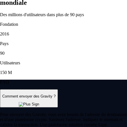
mondiale
Des millions d'utilisateurs dans plus de 90 pays
Fondation
2016
Pays
90
Utilisateurs
150 M
FAQ
Comment envoyer des Gravity ?
Pour envoyer des Gravity, vous avez besoin de l'adresse du destinataire
et d'une plateforme crypto. Saisissez l'adresse, indiquez le montant et
validez la transaction. Une plateforme intuitive comme l'app