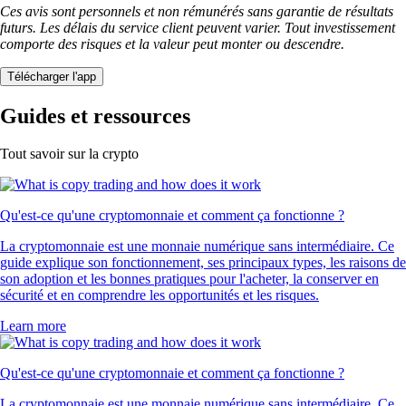
Ces avis sont personnels et non rémunérés sans garantie de résultats
futurs. Les délais du service client peuvent varier. Tout investissement
comporte des risques et la valeur peut monter ou descendre.
Télécharger l'app
Guides et ressources
Tout savoir sur la crypto
Qu'est-ce qu'une cryptomonnaie et comment ça fonctionne ?
La cryptomonnaie est une monnaie numérique sans intermédiaire. Ce
guide explique son fonctionnement, ses principaux types, les raisons de
son adoption et les bonnes pratiques pour l'acheter, la conserver en
sécurité et en comprendre les opportunités et les risques.
Learn more
Qu'est-ce qu'une cryptomonnaie et comment ça fonctionne ?
La cryptomonnaie est une monnaie numérique sans intermédiaire. Ce