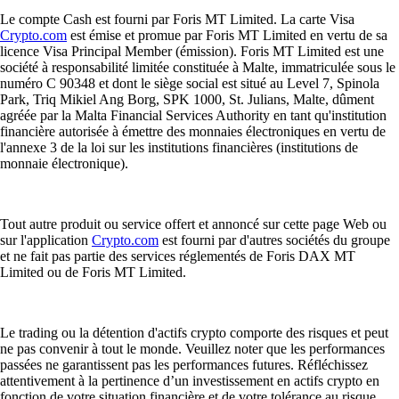
Le compte Cash est fourni par Foris MT Limited. La carte Visa
Crypto.com
est émise et promue par Foris MT Limited en vertu de sa
licence Visa Principal Member (émission). Foris MT Limited est une
société à responsabilité limitée constituée à Malte, immatriculée sous le
numéro C 90348 et dont le siège social est situé au Level 7, Spinola
Park, Triq Mikiel Ang Borg, SPK 1000, St. Julians, Malte, dûment
agréée par la Malta Financial Services Authority en tant qu'institution
financière autorisée à émettre des monnaies électroniques en vertu de
l'annexe 3 de la loi sur les institutions financières (institutions de
monnaie électronique).
Tout autre produit ou service offert et annoncé sur cette page Web ou
sur l'application
Crypto.com
est fourni par d'autres sociétés du groupe
et ne fait pas partie des services réglementés de Foris DAX MT
Limited ou de Foris MT Limited.
Le trading ou la détention d'actifs crypto comporte des risques et peut
ne pas convenir à tout le monde. Veuillez noter que les performances
passées ne garantissent pas les performances futures. Réfléchissez
attentivement à la pertinence d’un investissement en actifs crypto en
fonction de votre situation financière et de votre tolérance au risque.