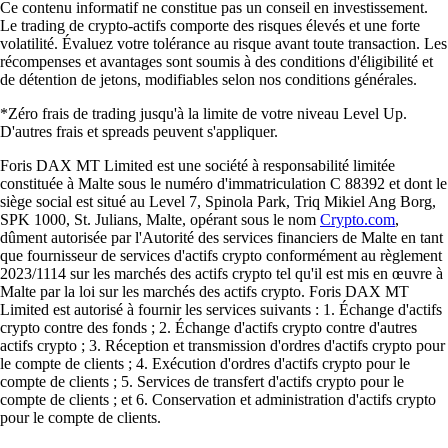
Ce contenu informatif ne constitue pas un conseil en investissement.
Le trading de crypto-actifs comporte des risques élevés et une forte
volatilité. Évaluez votre tolérance au risque avant toute transaction. Les
récompenses et avantages sont soumis à des conditions d'éligibilité et
de détention de jetons, modifiables selon nos conditions générales.
*Zéro frais de trading jusqu'à la limite de votre niveau Level Up.
D'autres frais et spreads peuvent s'appliquer.
Foris DAX MT Limited est une société à responsabilité limitée
constituée à Malte sous le numéro d'immatriculation C 88392 et dont le
siège social est situé au Level 7, Spinola Park, Triq Mikiel Ang Borg,
SPK 1000, St. Julians, Malte, opérant sous le nom
Crypto.com
,
dûment autorisée par l'Autorité des services financiers de Malte en tant
que fournisseur de services d'actifs crypto conformément au règlement
2023/1114 sur les marchés des actifs crypto tel qu'il est mis en œuvre à
Malte par la loi sur les marchés des actifs crypto. Foris DAX MT
Limited est autorisé à fournir les services suivants : 1. Échange d'actifs
crypto contre des fonds ; 2. Échange d'actifs crypto contre d'autres
actifs crypto ; 3. Réception et transmission d'ordres d'actifs crypto pour
le compte de clients ; 4. Exécution d'ordres d'actifs crypto pour le
compte de clients ; 5. Services de transfert d'actifs crypto pour le
compte de clients ; et 6. Conservation et administration d'actifs crypto
pour le compte de clients.