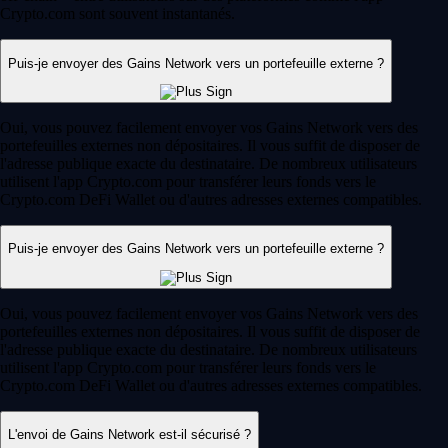
Crypto.com sont souvent instantanés.
Puis-je envoyer des Gains Network vers un portefeuille externe ?
Oui, vous pouvez facilement envoyer vos Gains Network vers des
portefeuilles externes non dépositaires. Il vous suffit de disposer de
l'adresse publique exacte du destinataire. De nombreux utilisateurs
utilisent l'app Crypto.com pour transférer leurs fonds vers le
Crypto.com DeFi Wallet ou d'autres adresses externes compatibles.
Puis-je envoyer des Gains Network vers un portefeuille externe ?
Oui, vous pouvez facilement envoyer vos Gains Network vers des
portefeuilles externes non dépositaires. Il vous suffit de disposer de
l'adresse publique exacte du destinataire. De nombreux utilisateurs
utilisent l'app Crypto.com pour transférer leurs fonds vers le
Crypto.com DeFi Wallet ou d'autres adresses externes compatibles.
L'envoi de Gains Network est-il sécurisé ?