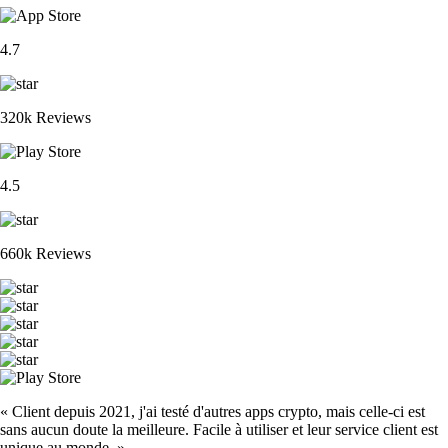
4.7
320k Reviews
4.5
660k Reviews
« Client depuis 2021, j'ai testé d'autres apps crypto, mais celle-ci est
sans aucun doute la meilleure. Facile à utiliser et leur service client est
unique au monde. »