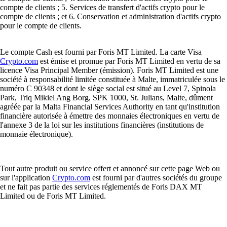
compte de clients ; 5. Services de transfert d'actifs crypto pour le
compte de clients ; et 6. Conservation et administration d'actifs crypto
pour le compte de clients.
Le compte Cash est fourni par Foris MT Limited. La carte Visa
Crypto.com
est émise et promue par Foris MT Limited en vertu de sa
licence Visa Principal Member (émission). Foris MT Limited est une
société à responsabilité limitée constituée à Malte, immatriculée sous le
numéro C 90348 et dont le siège social est situé au Level 7, Spinola
Park, Triq Mikiel Ang Borg, SPK 1000, St. Julians, Malte, dûment
agréée par la Malta Financial Services Authority en tant qu'institution
financière autorisée à émettre des monnaies électroniques en vertu de
l'annexe 3 de la loi sur les institutions financières (institutions de
monnaie électronique).
Tout autre produit ou service offert et annoncé sur cette page Web ou
sur l'application
Crypto.com
est fourni par d'autres sociétés du groupe
et ne fait pas partie des services réglementés de Foris DAX MT
Limited ou de Foris MT Limited.