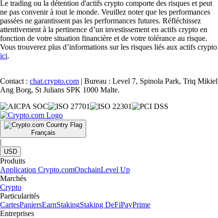
Le trading ou la détention d'actifs crypto comporte des risques et peut
ne pas convenir à tout le monde. Veuillez noter que les performances
passées ne garantissent pas les performances futures. Réfléchissez
attentivement à la pertinence d’un investissement en actifs crypto en
fonction de votre situation financière et de votre tolérance au risque.
Vous trouverez plus d’informations sur les risques liés aux actifs crypto
ici
.
Contact :
chat.crypto.com
| Bureau : Level 7, Spinola Park, Triq Mikiel
Ang Borg, St Julians SPK 1000 Malte.
Français
|
USD
Produits
Application Crypto.com
Onchain
Level Up
Marchés
Crypto
Particularités
Cartes
Paniers
Earn
Staking
Staking DeFi
Pay
Prime
Entreprises