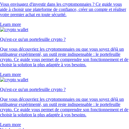
Vous envisagez d'investir dans les cryptomonnaies ? Ce guide vous
aide à choisir une plateforme de confiance, créer un compte et réaliser
votre premier achat en toute sécurité.
Learn more
Qu'est-ce qu'un portefeuille crypto ?
Que vous découvriez les cryptomonnaies ou que vous soyez déjà un
utilisateur expérimenté, un outil reste indispensable : le portefeuille
crypto. Ce guide vous permet de comprendre son fonctionnement et de
choisir la solution la plus adaptée à vos besoins.
Learn more
Qu'est-ce qu'un portefeuille crypto ?
Que vous découvriez les cryptomonnaies ou que vous soyez déjà un
utilisateur expérimenté, un outil reste indispensable : le portefeuille
crypto. Ce guide vous permet de comprendre son fonctionnement et de
choisir la solution la plus adaptée à vos besoins.
Learn more