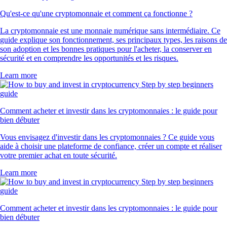
Qu'est-ce qu'une cryptomonnaie et comment ça fonctionne ?
La cryptomonnaie est une monnaie numérique sans intermédiaire. Ce
guide explique son fonctionnement, ses principaux types, les raisons de
son adoption et les bonnes pratiques pour l'acheter, la conserver en
sécurité et en comprendre les opportunités et les risques.
Learn more
Comment acheter et investir dans les cryptomonnaies : le guide pour
bien débuter
Vous envisagez d'investir dans les cryptomonnaies ? Ce guide vous
aide à choisir une plateforme de confiance, créer un compte et réaliser
votre premier achat en toute sécurité.
Learn more
Comment acheter et investir dans les cryptomonnaies : le guide pour
bien débuter