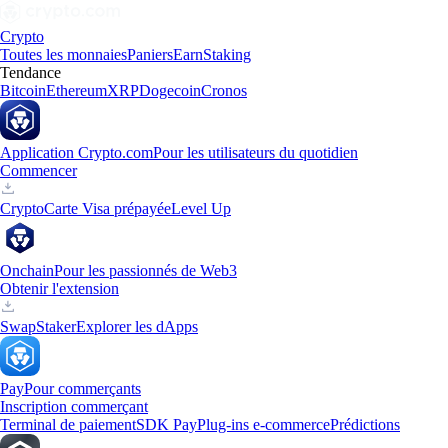
Crypto
Toutes les monnaies
Paniers
Earn
Staking
Tendance
Bitcoin
Ethereum
XRP
Dogecoin
Cronos
Application Crypto.com
Pour les utilisateurs du quotidien
Commencer
Crypto
Carte Visa prépayée
Level Up
Onchain
Pour les passionnés de Web3
Obtenir l'extension
Swap
Staker
Explorer les dApps
Pay
Pour commerçants
Inscription commerçant
Terminal de paiement
SDK Pay
Plug-ins e-commerce
Prédictions