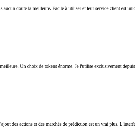
ns aucun doute la meilleure. Facile à utiliser et leur service client est u
eilleure. Un choix de tokens énorme. Je l'utilise exclusivement depuis
l'ajout des actions et des marchés de prédiction est un vrai plus. L'interfac