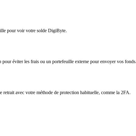
lle pour voir votre solde DigiByte.
app pour éviter les frais ou un portefeuille externe pour envoyer vos fonds
 le retrait avec votre méthode de protection habituelle, comme la 2FA.