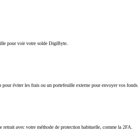
lle pour voir votre solde DigiByte.
app pour éviter les frais ou un portefeuille externe pour envoyer vos fonds
 le retrait avec votre méthode de protection habituelle, comme la 2FA.