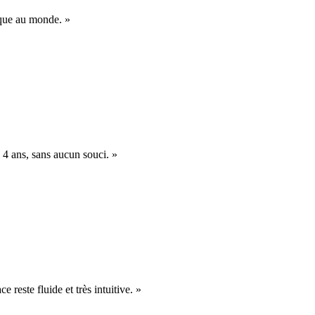
nique au monde. »
 4 ans, sans aucun souci. »
e reste fluide et très intuitive. »