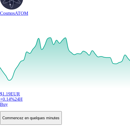
Cosmos
ATOM
$
1.19
EUR
+
0.14
%
24H
Buy
Commencez en quelques minutes