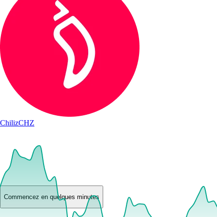
Chiliz
CHZ
Commencez en quelques minutes