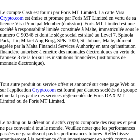
Le compte Cash est fourni par Foris MT Limited. La carte Visa
Crypto.com
est émise et promue par Foris MT Limited en vertu de sa
licence Visa Principal Member (émission). Foris MT Limited est une
société à responsabilité limitée constituée à Malte, immatriculée sous le
numéro C 90348 et dont le siège social est situé au Level 7, Spinola
Park, Triq Mikiel Ang Borg, SPK 1000, St. Julians, Malte, dûment
agréée par la Malta Financial Services Authority en tant qu'institution
financière autorisée à émettre des monnaies électroniques en vertu de
l'annexe 3 de la loi sur les institutions financières (institutions de
monnaie électronique).
Tout autre produit ou service offert et annoncé sur cette page Web ou
sur l'application
Crypto.com
est fourni par d'autres sociétés du groupe
et ne fait pas partie des services réglementés de Foris DAX MT
Limited ou de Foris MT Limited.
Le trading ou la détention d'actifs crypto comporte des risques et peut
ne pas convenir à tout le monde. Veuillez noter que les performances
passées ne garantissent pas les performances futures. Réfléchissez
attentivement à la pertinence d’un investissement en actifs crypto en