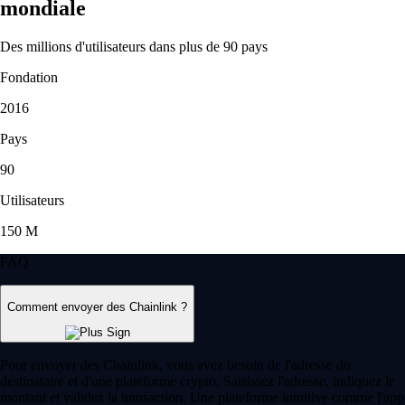
mondiale
Des millions d'utilisateurs dans plus de 90 pays
Fondation
2016
Pays
90
Utilisateurs
150 M
FAQ
Comment envoyer des Chainlink ?
Pour envoyer des Chainlink, vous avez besoin de l'adresse du
destinataire et d'une plateforme crypto. Saisissez l'adresse, indiquez le
montant et validez la transaction. Une plateforme intuitive comme l'app