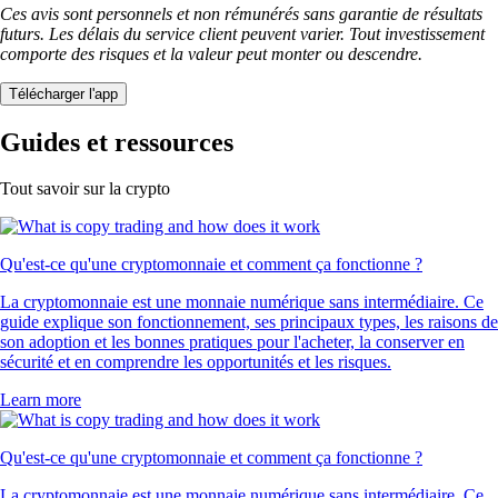
Ces avis sont personnels et non rémunérés sans garantie de résultats
futurs. Les délais du service client peuvent varier. Tout investissement
comporte des risques et la valeur peut monter ou descendre.
Télécharger l'app
Guides et ressources
Tout savoir sur la crypto
Qu'est-ce qu'une cryptomonnaie et comment ça fonctionne ?
La cryptomonnaie est une monnaie numérique sans intermédiaire. Ce
guide explique son fonctionnement, ses principaux types, les raisons de
son adoption et les bonnes pratiques pour l'acheter, la conserver en
sécurité et en comprendre les opportunités et les risques.
Learn more
Qu'est-ce qu'une cryptomonnaie et comment ça fonctionne ?
La cryptomonnaie est une monnaie numérique sans intermédiaire. Ce