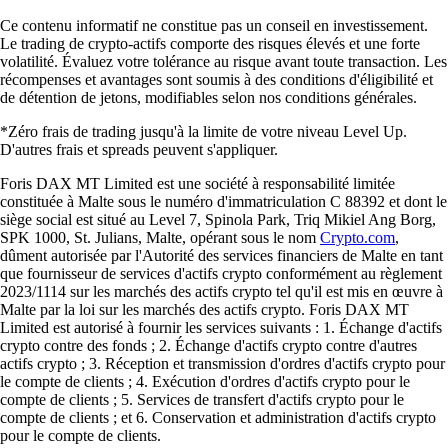
Ce contenu informatif ne constitue pas un conseil en investissement.
Le trading de crypto-actifs comporte des risques élevés et une forte
volatilité. Évaluez votre tolérance au risque avant toute transaction. Les
récompenses et avantages sont soumis à des conditions d'éligibilité et
de détention de jetons, modifiables selon nos conditions générales.
*Zéro frais de trading jusqu'à la limite de votre niveau Level Up.
D'autres frais et spreads peuvent s'appliquer.
Foris DAX MT Limited est une société à responsabilité limitée
constituée à Malte sous le numéro d'immatriculation C 88392 et dont le
siège social est situé au Level 7, Spinola Park, Triq Mikiel Ang Borg,
SPK 1000, St. Julians, Malte, opérant sous le nom
Crypto.com
,
dûment autorisée par l'Autorité des services financiers de Malte en tant
que fournisseur de services d'actifs crypto conformément au règlement
2023/1114 sur les marchés des actifs crypto tel qu'il est mis en œuvre à
Malte par la loi sur les marchés des actifs crypto. Foris DAX MT
Limited est autorisé à fournir les services suivants : 1. Échange d'actifs
crypto contre des fonds ; 2. Échange d'actifs crypto contre d'autres
actifs crypto ; 3. Réception et transmission d'ordres d'actifs crypto pour
le compte de clients ; 4. Exécution d'ordres d'actifs crypto pour le
compte de clients ; 5. Services de transfert d'actifs crypto pour le
compte de clients ; et 6. Conservation et administration d'actifs crypto
pour le compte de clients.