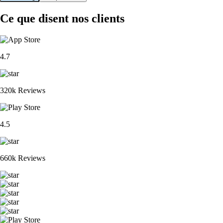
Ce que disent nos clients
4.7
320k Reviews
4.5
660k Reviews