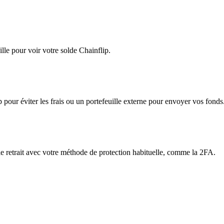
lle pour voir votre solde Chainflip.
app pour éviter les frais ou un portefeuille externe pour envoyer vos fonds
 le retrait avec votre méthode de protection habituelle, comme la 2FA.