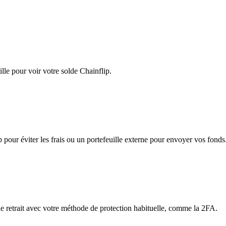
lle pour voir votre solde Chainflip.
app pour éviter les frais ou un portefeuille externe pour envoyer vos fonds
 le retrait avec votre méthode de protection habituelle, comme la 2FA.