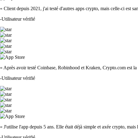
« Client depuis 2021, j'ai testé d'autres apps crypto, mais celle-ci est sa
-
Utilisateur vérifié
« Après avoir testé Coinbase, Robinhood et Kraken, Crypto.com est la m
-
Utilisateur vérifié
« J'utilise l'app depuis 5 ans. Elle était déjà simple et axée crypto, mais 
-
Utilisateur vérifié