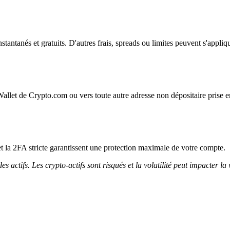
instantanés et gratuits. D'autres frais, spreads ou limites peuvent s'appliq
Wallet de Crypto.com ou vers toute autre adresse non dépositaire prise e
et la 2FA stricte garantissent une protection maximale de votre compte.
 actifs. Les crypto-actifs sont risqués et la volatilité peut impacter la 