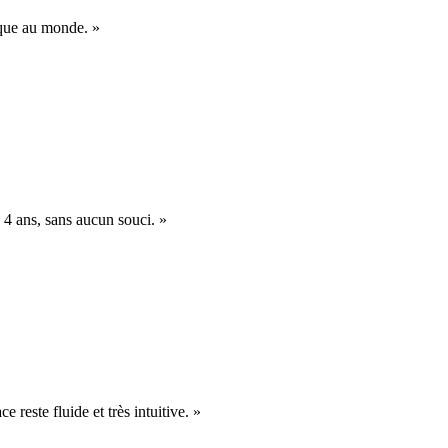
nique au monde. »
 4 ans, sans aucun souci. »
e reste fluide et très intuitive. »