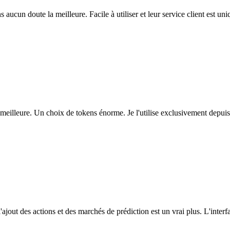
ns aucun doute la meilleure. Facile à utiliser et leur service client est u
eilleure. Un choix de tokens énorme. Je l'utilise exclusivement depuis
l'ajout des actions et des marchés de prédiction est un vrai plus. L'interfac