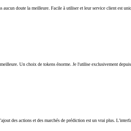
ns aucun doute la meilleure. Facile à utiliser et leur service client est u
eilleure. Un choix de tokens énorme. Je l'utilise exclusivement depuis
l'ajout des actions et des marchés de prédiction est un vrai plus. L'interfac