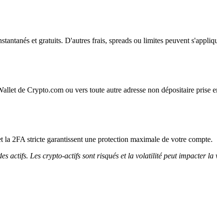
instantanés et gratuits. D'autres frais, spreads ou limites peuvent s'appliq
Wallet de Crypto.com ou vers toute autre adresse non dépositaire prise e
et la 2FA stricte garantissent une protection maximale de votre compte.
 actifs. Les crypto-actifs sont risqués et la volatilité peut impacter la 