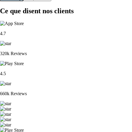
Ce que disent nos clients
4.7
320k Reviews
4.5
660k Reviews