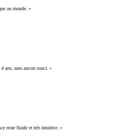
nique au monde. »
 4 ans, sans aucun souci. »
e reste fluide et très intuitive. »