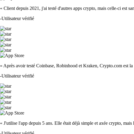
« Client depuis 2021, j'ai testé d'autres apps crypto, mais celle-ci est sa
-
Utilisateur vérifié
« Après avoir testé Coinbase, Robinhood et Kraken, Crypto.com est la m
-
Utilisateur vérifié
« J'utilise l'app depuis 5 ans. Elle était déjà simple et axée crypto, mais 
-
Utilisateur vérifié