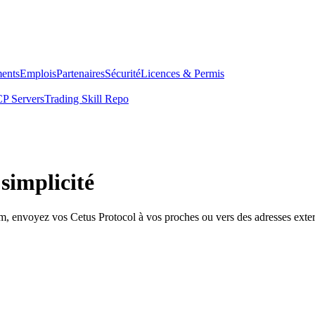
ents
Emplois
Partenaires
Sécurité
Licences & Permis
P Servers
Trading Skill Repo
simplicité
om, envoyez vos Cetus Protocol à vos proches ou vers des adresses exter