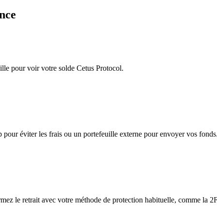
ance
lle pour voir votre solde Cetus Protocol.
app pour éviter les frais ou un portefeuille externe pour envoyer vos fonds
irmez le retrait avec votre méthode de protection habituelle, comme la 2