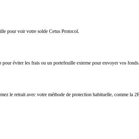
lle pour voir votre solde Cetus Protocol.
app pour éviter les frais ou un portefeuille externe pour envoyer vos fonds
irmez le retrait avec votre méthode de protection habituelle, comme la 2