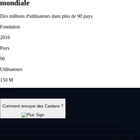
mondiale
Des millions d'utilisateurs dans plus de 90 pays
Fondation
2016
Pays
90
Utilisateurs
150 M
FAQ
Comment envoyer des Cardano ?
Pour envoyer des Cardano, vous avez besoin de l'adresse du
destinataire et d'une plateforme crypto. Saisissez l'adresse, indiquez le
montant et validez la transaction. Une plateforme intuitive comme l'app