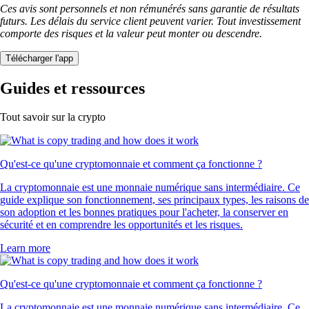
Ces avis sont personnels et non rémunérés sans garantie de résultats
futurs. Les délais du service client peuvent varier. Tout investissement
comporte des risques et la valeur peut monter ou descendre.
Télécharger l'app
Guides et ressources
Tout savoir sur la crypto
Qu'est-ce qu'une cryptomonnaie et comment ça fonctionne ?
La cryptomonnaie est une monnaie numérique sans intermédiaire. Ce
guide explique son fonctionnement, ses principaux types, les raisons de
son adoption et les bonnes pratiques pour l'acheter, la conserver en
sécurité et en comprendre les opportunités et les risques.
Learn more
Qu'est-ce qu'une cryptomonnaie et comment ça fonctionne ?
La cryptomonnaie est une monnaie numérique sans intermédiaire. Ce