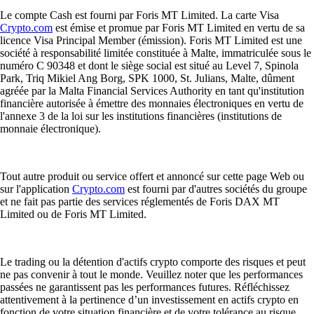
Le compte Cash est fourni par Foris MT Limited. La carte Visa
Crypto.com
est émise et promue par Foris MT Limited en vertu de sa
licence Visa Principal Member (émission). Foris MT Limited est une
société à responsabilité limitée constituée à Malte, immatriculée sous le
numéro C 90348 et dont le siège social est situé au Level 7, Spinola
Park, Triq Mikiel Ang Borg, SPK 1000, St. Julians, Malte, dûment
agréée par la Malta Financial Services Authority en tant qu'institution
financière autorisée à émettre des monnaies électroniques en vertu de
l'annexe 3 de la loi sur les institutions financières (institutions de
monnaie électronique).
Tout autre produit ou service offert et annoncé sur cette page Web ou
sur l'application
Crypto.com
est fourni par d'autres sociétés du groupe
et ne fait pas partie des services réglementés de Foris DAX MT
Limited ou de Foris MT Limited.
Le trading ou la détention d'actifs crypto comporte des risques et peut
ne pas convenir à tout le monde. Veuillez noter que les performances
passées ne garantissent pas les performances futures. Réfléchissez
attentivement à la pertinence d’un investissement en actifs crypto en
fonction de votre situation financière et de votre tolérance au risque.