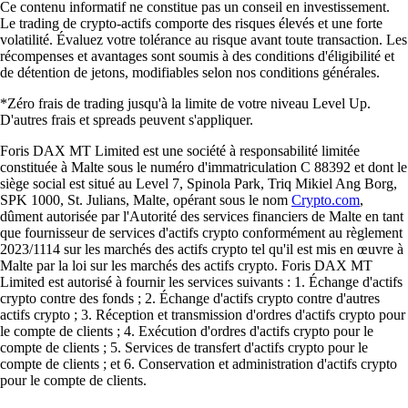
Ce contenu informatif ne constitue pas un conseil en investissement.
Le trading de crypto-actifs comporte des risques élevés et une forte
volatilité. Évaluez votre tolérance au risque avant toute transaction. Les
récompenses et avantages sont soumis à des conditions d'éligibilité et
de détention de jetons, modifiables selon nos conditions générales.
*Zéro frais de trading jusqu'à la limite de votre niveau Level Up.
D'autres frais et spreads peuvent s'appliquer.
Foris DAX MT Limited est une société à responsabilité limitée
constituée à Malte sous le numéro d'immatriculation C 88392 et dont le
siège social est situé au Level 7, Spinola Park, Triq Mikiel Ang Borg,
SPK 1000, St. Julians, Malte, opérant sous le nom
Crypto.com
,
dûment autorisée par l'Autorité des services financiers de Malte en tant
que fournisseur de services d'actifs crypto conformément au règlement
2023/1114 sur les marchés des actifs crypto tel qu'il est mis en œuvre à
Malte par la loi sur les marchés des actifs crypto. Foris DAX MT
Limited est autorisé à fournir les services suivants : 1. Échange d'actifs
crypto contre des fonds ; 2. Échange d'actifs crypto contre d'autres
actifs crypto ; 3. Réception et transmission d'ordres d'actifs crypto pour
le compte de clients ; 4. Exécution d'ordres d'actifs crypto pour le
compte de clients ; 5. Services de transfert d'actifs crypto pour le
compte de clients ; et 6. Conservation et administration d'actifs crypto
pour le compte de clients.