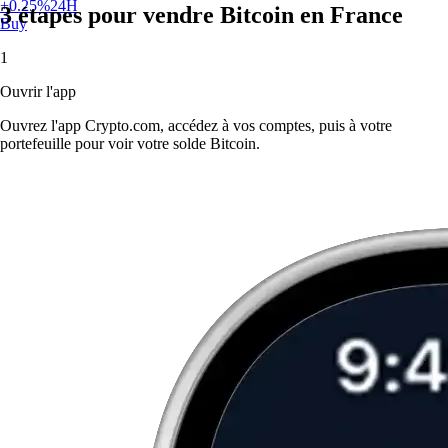
+
0.25
%
24H
3 étapes pour vendre Bitcoin en France
Buy
1
Ouvrir l'app
Ouvrez l'app Crypto.com, accédez à vos comptes, puis à votre
portefeuille pour voir votre solde Bitcoin.