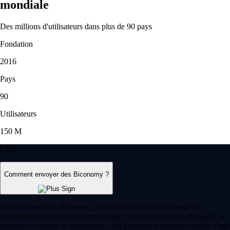
mondiale
Des millions d'utilisateurs dans plus de 90 pays
Fondation
2016
Pays
90
Utilisateurs
150 M
FAQ
Comment envoyer des Biconomy ?
Pour envoyer des Biconomy, vous avez besoin de l'adresse du
destinataire et d'une plateforme crypto. Saisissez l'adresse, indiquez le
montant et validez la transaction. Une plateforme intuitive comme l'app