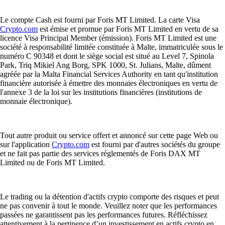
Le compte Cash est fourni par Foris MT Limited. La carte Visa
Crypto.com
est émise et promue par Foris MT Limited en vertu de sa
licence Visa Principal Member (émission). Foris MT Limited est une
société à responsabilité limitée constituée à Malte, immatriculée sous le
numéro C 90348 et dont le siège social est situé au Level 7, Spinola
Park, Triq Mikiel Ang Borg, SPK 1000, St. Julians, Malte, dûment
agréée par la Malta Financial Services Authority en tant qu'institution
financière autorisée à émettre des monnaies électroniques en vertu de
l'annexe 3 de la loi sur les institutions financières (institutions de
monnaie électronique).
Tout autre produit ou service offert et annoncé sur cette page Web ou
sur l'application
Crypto.com
est fourni par d'autres sociétés du groupe
et ne fait pas partie des services réglementés de Foris DAX MT
Limited ou de Foris MT Limited.
Le trading ou la détention d'actifs crypto comporte des risques et peut
ne pas convenir à tout le monde. Veuillez noter que les performances
passées ne garantissent pas les performances futures. Réfléchissez
attentivement à la pertinence d’un investissement en actifs crypto en