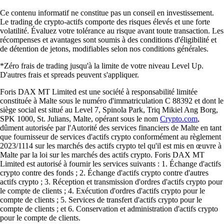
Ce contenu informatif ne constitue pas un conseil en investissement.
Le trading de crypto-actifs comporte des risques élevés et une forte
volatilité. Évaluez votre tolérance au risque avant toute transaction. Les
récompenses et avantages sont soumis à des conditions d'éligibilité et
de détention de jetons, modifiables selon nos conditions générales.
*Zéro frais de trading jusqu'à la limite de votre niveau Level Up.
D'autres frais et spreads peuvent s'appliquer.
Foris DAX MT Limited est une société à responsabilité limitée
constituée à Malte sous le numéro d'immatriculation C 88392 et dont le
siège social est situé au Level 7, Spinola Park, Triq Mikiel Ang Borg,
SPK 1000, St. Julians, Malte, opérant sous le nom
Crypto.com
,
dûment autorisée par l'Autorité des services financiers de Malte en tant
que fournisseur de services d'actifs crypto conformément au règlement
2023/1114 sur les marchés des actifs crypto tel qu'il est mis en œuvre à
Malte par la loi sur les marchés des actifs crypto. Foris DAX MT
Limited est autorisé à fournir les services suivants : 1. Échange d'actifs
crypto contre des fonds ; 2. Échange d'actifs crypto contre d'autres
actifs crypto ; 3. Réception et transmission d'ordres d'actifs crypto pour
le compte de clients ; 4. Exécution d'ordres d'actifs crypto pour le
compte de clients ; 5. Services de transfert d'actifs crypto pour le
compte de clients ; et 6. Conservation et administration d'actifs crypto
pour le compte de clients.