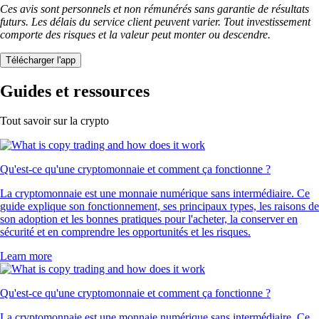
Ces avis sont personnels et non rémunérés sans garantie de résultats
futurs. Les délais du service client peuvent varier. Tout investissement
comporte des risques et la valeur peut monter ou descendre.
Télécharger l'app
Guides et ressources
Tout savoir sur la crypto
Qu'est-ce qu'une cryptomonnaie et comment ça fonctionne ?
La cryptomonnaie est une monnaie numérique sans intermédiaire. Ce
guide explique son fonctionnement, ses principaux types, les raisons de
son adoption et les bonnes pratiques pour l'acheter, la conserver en
sécurité et en comprendre les opportunités et les risques.
Learn more
Qu'est-ce qu'une cryptomonnaie et comment ça fonctionne ?
La cryptomonnaie est une monnaie numérique sans intermédiaire. Ce