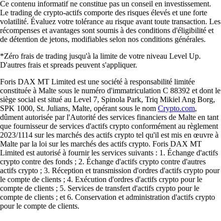
Ce contenu informatif ne constitue pas un conseil en investissement.
Le trading de crypto-actifs comporte des risques élevés et une forte
volatilité. Évaluez votre tolérance au risque avant toute transaction. Les
récompenses et avantages sont soumis à des conditions d'éligibilité et
de détention de jetons, modifiables selon nos conditions générales.
*Zéro frais de trading jusqu'à la limite de votre niveau Level Up.
D'autres frais et spreads peuvent s'appliquer.
Foris DAX MT Limited est une société à responsabilité limitée
constituée à Malte sous le numéro d'immatriculation C 88392 et dont le
siège social est situé au Level 7, Spinola Park, Triq Mikiel Ang Borg,
SPK 1000, St. Julians, Malte, opérant sous le nom
Crypto.com
,
dûment autorisée par l'Autorité des services financiers de Malte en tant
que fournisseur de services d'actifs crypto conformément au règlement
2023/1114 sur les marchés des actifs crypto tel qu'il est mis en œuvre à
Malte par la loi sur les marchés des actifs crypto. Foris DAX MT
Limited est autorisé à fournir les services suivants : 1. Échange d'actifs
crypto contre des fonds ; 2. Échange d'actifs crypto contre d'autres
actifs crypto ; 3. Réception et transmission d'ordres d'actifs crypto pour
le compte de clients ; 4. Exécution d'ordres d'actifs crypto pour le
compte de clients ; 5. Services de transfert d'actifs crypto pour le
compte de clients ; et 6. Conservation et administration d'actifs crypto
pour le compte de clients.