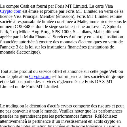
Le compte Cash est fourni par Foris MT Limited. La carte Visa
Crypto.com
est émise et promue par Foris MT Limited en vertu de sa
licence Visa Principal Member (émission). Foris MT Limited est une
société à responsabilité limitée constituée à Malte, immatriculée sous le
numéro C 90348 et dont le siège social est situé au Level 7, Spinola
Park, Triq Mikiel Ang Borg, SPK 1000, St. Julians, Malte, dûment
agréée par la Malta Financial Services Authority en tant qu'institution
financière autorisée à émettre des monnaies électroniques en vertu de
l'annexe 3 de la loi sur les institutions financières (institutions de
monnaie électronique).
Tout autre produit ou service offert et annoncé sur cette page Web ou
sur l'application
Crypto.com
est fourni par d'autres sociétés du groupe
et ne fait pas partie des services réglementés de Foris DAX MT
Limited ou de Foris MT Limited.
Le trading ou la détention d'actifs crypto comporte des risques et peut
ne pas convenir à tout le monde. Veuillez noter que les performances
passées ne garantissent pas les performances futures. Réfléchissez
attentivement à la pertinence d’un investissement en actifs crypto en
fonction de votre situation financière et de votre tolérance au risque.