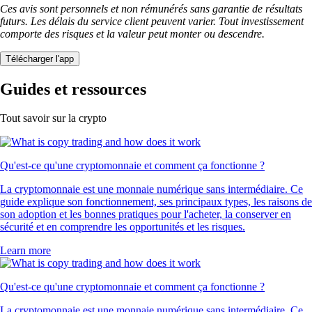
Ces avis sont personnels et non rémunérés sans garantie de résultats
futurs. Les délais du service client peuvent varier. Tout investissement
comporte des risques et la valeur peut monter ou descendre.
Télécharger l'app
Guides et ressources
Tout savoir sur la crypto
Qu'est-ce qu'une cryptomonnaie et comment ça fonctionne ?
La cryptomonnaie est une monnaie numérique sans intermédiaire. Ce
guide explique son fonctionnement, ses principaux types, les raisons de
son adoption et les bonnes pratiques pour l'acheter, la conserver en
sécurité et en comprendre les opportunités et les risques.
Learn more
Qu'est-ce qu'une cryptomonnaie et comment ça fonctionne ?
La cryptomonnaie est une monnaie numérique sans intermédiaire. Ce