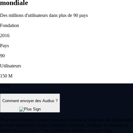
mondiale
Des millions d'utilisateurs dans plus de 90 pays
Fondation
2016
Pays
90
Utilisateurs
150 M
FAQ
Comment envoyer des Audius ?
Pour envoyer des Audius, vous avez besoin de l'adresse du destinataire
et d'une plateforme crypto. Saisissez l'adresse, indiquez le montant et
validez la transaction. Une plateforme intuitive comme l'app