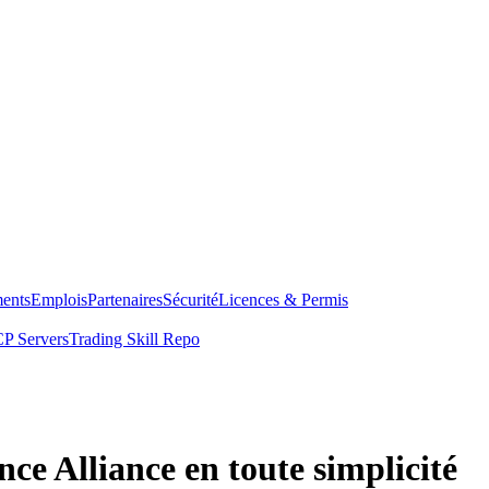
ents
Emplois
Partenaires
Sécurité
Licences & Permis
P Servers
Trading Skill Repo
nce Alliance en toute simplicité