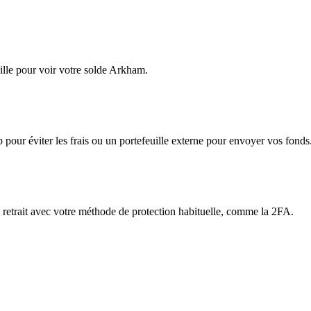
ille pour voir votre solde Arkham.
app pour éviter les frais ou un portefeuille externe pour envoyer vos fonds
e retrait avec votre méthode de protection habituelle, comme la 2FA.