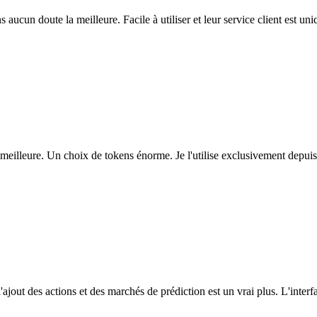
ns aucun doute la meilleure. Facile à utiliser et leur service client est u
eilleure. Un choix de tokens énorme. Je l'utilise exclusivement depuis
l'ajout des actions et des marchés de prédiction est un vrai plus. L'interfac