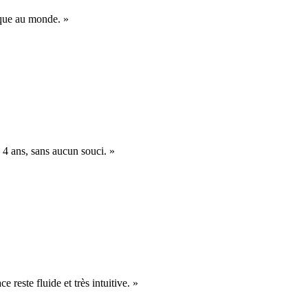
nique au monde. »
 4 ans, sans aucun souci. »
e reste fluide et très intuitive. »