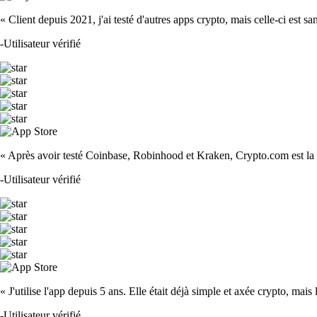
« Client depuis 2021, j'ai testé d'autres apps crypto, mais celle-ci est sa
-
Utilisateur vérifié
« Après avoir testé Coinbase, Robinhood et Kraken, Crypto.com est la m
-
Utilisateur vérifié
« J'utilise l'app depuis 5 ans. Elle était déjà simple et axée crypto, mais 
-
Utilisateur vérifié