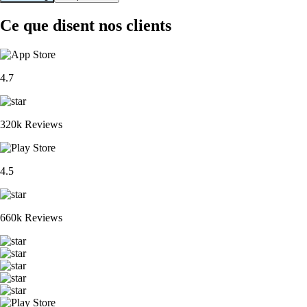
Ce que disent nos clients
4.7
320k Reviews
4.5
660k Reviews