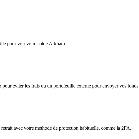
ille pour voir votre solde Arkham.
app pour éviter les frais ou un portefeuille externe pour envoyer vos fonds
e retrait avec votre méthode de protection habituelle, comme la 2FA.