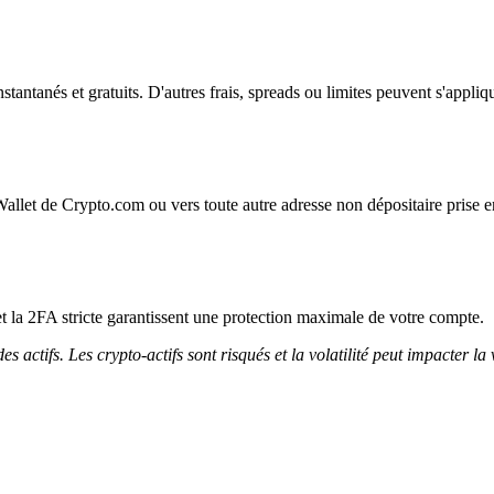
instantanés et gratuits. D'autres frais, spreads ou limites peuvent s'appliq
Wallet de Crypto.com ou vers toute autre adresse non dépositaire prise e
et la 2FA stricte garantissent une protection maximale de votre compte.
 actifs. Les crypto-actifs sont risqués et la volatilité peut impacter la 