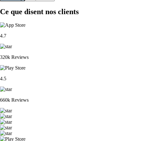
Ce que disent nos clients
4.7
320k Reviews
4.5
660k Reviews