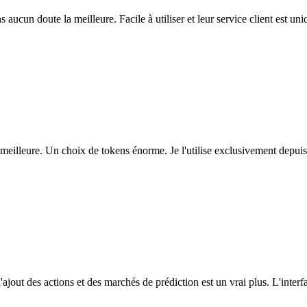
ns aucun doute la meilleure. Facile à utiliser et leur service client est u
eilleure. Un choix de tokens énorme. Je l'utilise exclusivement depuis
l'ajout des actions et des marchés de prédiction est un vrai plus. L'interfac