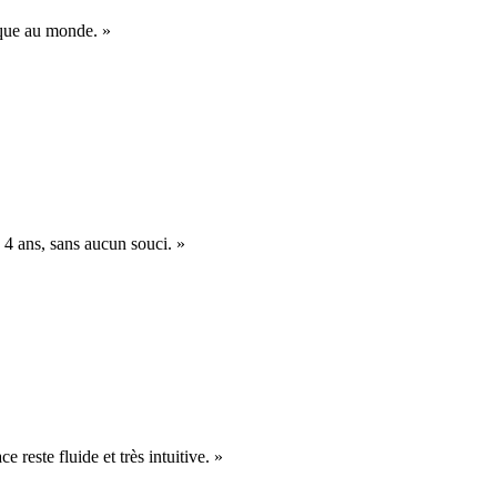
nique au monde. »
 4 ans, sans aucun souci. »
e reste fluide et très intuitive. »