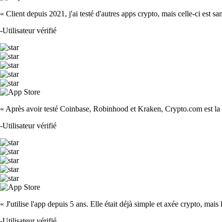
« Client depuis 2021, j'ai testé d'autres apps crypto, mais celle-ci est sa
-
Utilisateur vérifié
« Après avoir testé Coinbase, Robinhood et Kraken, Crypto.com est la m
-
Utilisateur vérifié
« J'utilise l'app depuis 5 ans. Elle était déjà simple et axée crypto, mais 
-
Utilisateur vérifié