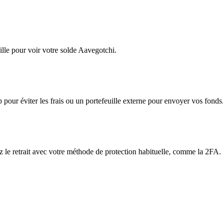
lle pour voir votre solde Aavegotchi.
app pour éviter les frais ou un portefeuille externe pour envoyer vos fonds
ez le retrait avec votre méthode de protection habituelle, comme la 2FA.