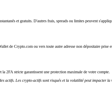
instantanés et gratuits. D'autres frais, spreads ou limites peuvent s'appliq
Wallet de Crypto.com ou vers toute autre adresse non dépositaire prise e
et la 2FA stricte garantissent une protection maximale de votre compte.
 actifs. Les crypto-actifs sont risqués et la volatilité peut impacter la 