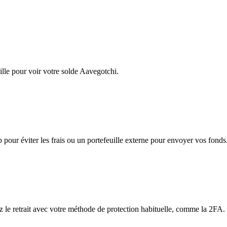
lle pour voir votre solde Aavegotchi.
app pour éviter les frais ou un portefeuille externe pour envoyer vos fonds
ez le retrait avec votre méthode de protection habituelle, comme la 2FA.