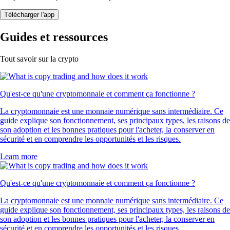
Télécharger l'app
Guides et ressources
Tout savoir sur la crypto
Qu'est-ce qu'une cryptomonnaie et comment ça fonctionne ?
La cryptomonnaie est une monnaie numérique sans intermédiaire. Ce
guide explique son fonctionnement, ses principaux types, les raisons de
son adoption et les bonnes pratiques pour l'acheter, la conserver en
sécurité et en comprendre les opportunités et les risques.
Learn more
Qu'est-ce qu'une cryptomonnaie et comment ça fonctionne ?
La cryptomonnaie est une monnaie numérique sans intermédiaire. Ce
guide explique son fonctionnement, ses principaux types, les raisons de
son adoption et les bonnes pratiques pour l'acheter, la conserver en
sécurité et en comprendre les opportunités et les risques.