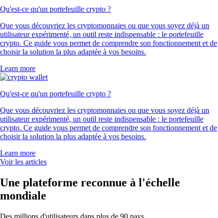
Qu'est-ce qu'un portefeuille crypto ?
Que vous découvriez les cryptomonnaies ou que vous soyez déjà un
utilisateur expérimenté, un outil reste indispensable : le portefeuille
crypto. Ce guide vous permet de comprendre son fonctionnement et de
choisir la solution la plus adaptée à vos besoins.
Learn more
Qu'est-ce qu'un portefeuille crypto ?
Que vous découvriez les cryptomonnaies ou que vous soyez déjà un
utilisateur expérimenté, un outil reste indispensable : le portefeuille
crypto. Ce guide vous permet de comprendre son fonctionnement et de
choisir la solution la plus adaptée à vos besoins.
Learn more
Voir les articles
Une plateforme reconnue à l'échelle
mondiale
Des millions d'utilisateurs dans plus de 90 pays