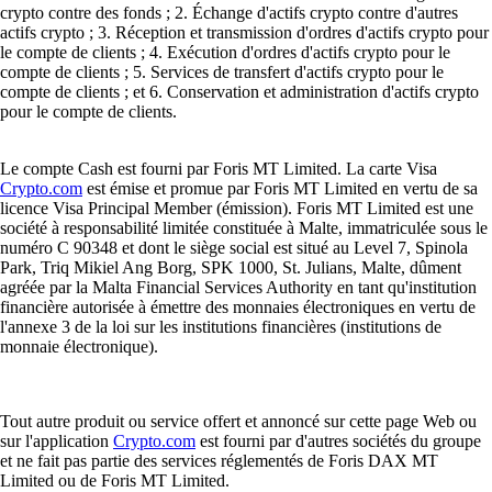
crypto contre des fonds ; 2. Échange d'actifs crypto contre d'autres
actifs crypto ; 3. Réception et transmission d'ordres d'actifs crypto pour
le compte de clients ; 4. Exécution d'ordres d'actifs crypto pour le
compte de clients ; 5. Services de transfert d'actifs crypto pour le
compte de clients ; et 6. Conservation et administration d'actifs crypto
pour le compte de clients.
Le compte Cash est fourni par Foris MT Limited. La carte Visa
Crypto.com
est émise et promue par Foris MT Limited en vertu de sa
licence Visa Principal Member (émission). Foris MT Limited est une
société à responsabilité limitée constituée à Malte, immatriculée sous le
numéro C 90348 et dont le siège social est situé au Level 7, Spinola
Park, Triq Mikiel Ang Borg, SPK 1000, St. Julians, Malte, dûment
agréée par la Malta Financial Services Authority en tant qu'institution
financière autorisée à émettre des monnaies électroniques en vertu de
l'annexe 3 de la loi sur les institutions financières (institutions de
monnaie électronique).
Tout autre produit ou service offert et annoncé sur cette page Web ou
sur l'application
Crypto.com
est fourni par d'autres sociétés du groupe
et ne fait pas partie des services réglementés de Foris DAX MT
Limited ou de Foris MT Limited.