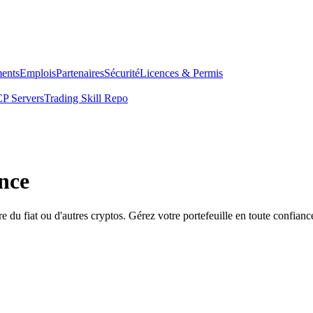
ents
Emplois
Partenaires
Sécurité
Licences & Permis
P Servers
Trading Skill Repo
nce
 fiat ou d'autres cryptos. Gérez votre portefeuille en toute confianc