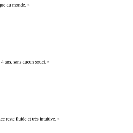
nique au monde. »
 4 ans, sans aucun souci. »
e reste fluide et très intuitive. »