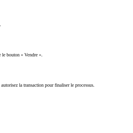
.
r le bouton « Vendre ».
utorisez la transaction pour finaliser le processus.