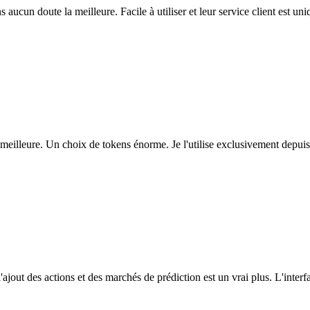
ns aucun doute la meilleure. Facile à utiliser et leur service client est u
eilleure. Un choix de tokens énorme. Je l'utilise exclusivement depuis
l'ajout des actions et des marchés de prédiction est un vrai plus. L'interfac