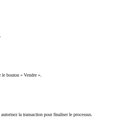
.
r le bouton « Vendre ».
utorisez la transaction pour finaliser le processus.