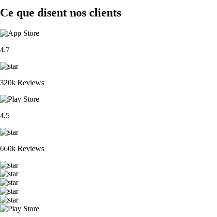
Ce que disent nos clients
4.7
320k Reviews
4.5
660k Reviews