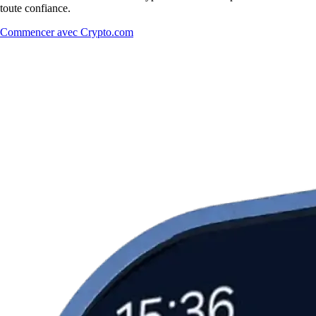
toute confiance.
Commencer avec Crypto.com