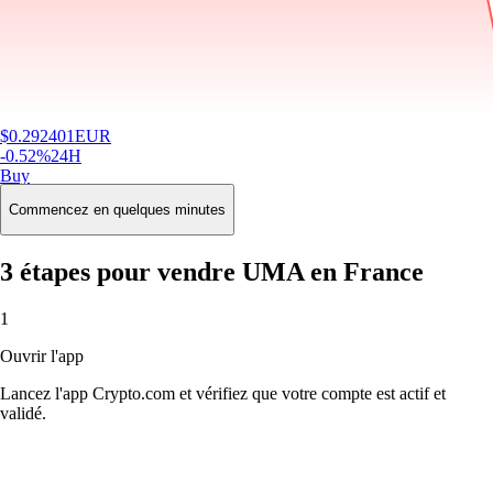
$
0.292401
EUR
-0.52
%
24H
Buy
Commencez en quelques minutes
3 étapes pour vendre UMA en France
1
Ouvrir l'app
Lancez l'app Crypto.com et vérifiez que votre compte est actif et
validé.