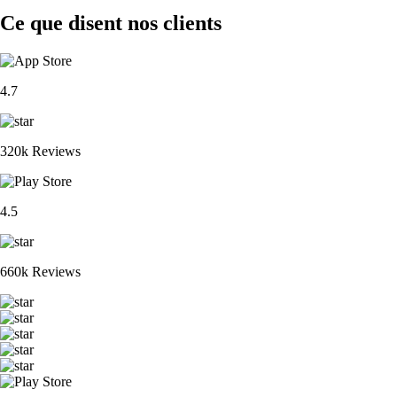
Ce que disent nos clients
4.7
320k Reviews
4.5
660k Reviews