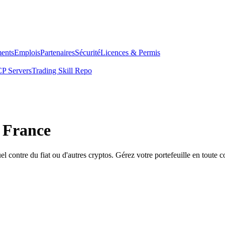
ents
Emplois
Partenaires
Sécurité
Licences & Permis
P Servers
Trading Skill Repo
n France
contre du fiat ou d'autres cryptos. Gérez votre portefeuille en toute c