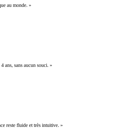
nique au monde. »
 4 ans, sans aucun souci. »
e reste fluide et très intuitive. »