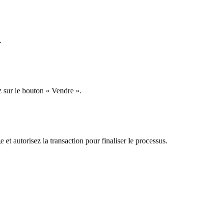
.
z sur le bouton « Vendre ».
 et autorisez la transaction pour finaliser le processus.