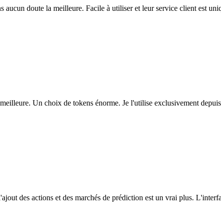
ns aucun doute la meilleure. Facile à utiliser et leur service client est u
eilleure. Un choix de tokens énorme. Je l'utilise exclusivement depuis
l'ajout des actions et des marchés de prédiction est un vrai plus. L'interfac