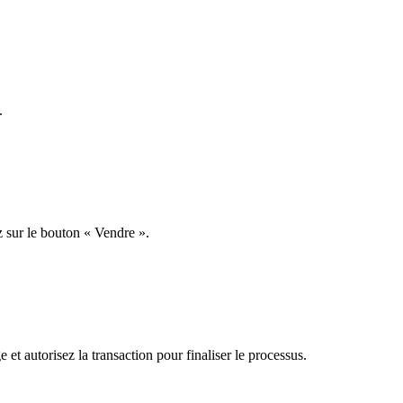
.
z sur le bouton « Vendre ».
 et autorisez la transaction pour finaliser le processus.