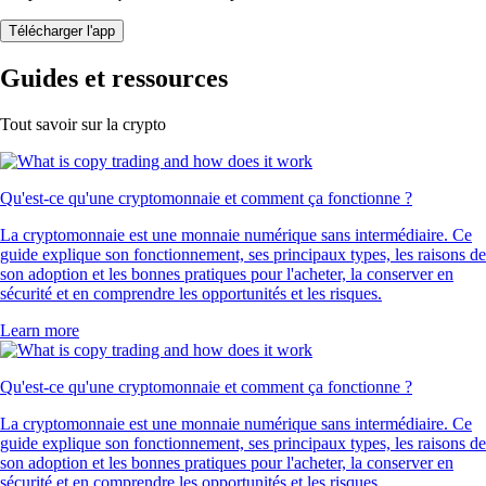
Télécharger l'app
Guides et ressources
Tout savoir sur la crypto
Qu'est-ce qu'une cryptomonnaie et comment ça fonctionne ?
La cryptomonnaie est une monnaie numérique sans intermédiaire. Ce
guide explique son fonctionnement, ses principaux types, les raisons de
son adoption et les bonnes pratiques pour l'acheter, la conserver en
sécurité et en comprendre les opportunités et les risques.
Learn more
Qu'est-ce qu'une cryptomonnaie et comment ça fonctionne ?
La cryptomonnaie est une monnaie numérique sans intermédiaire. Ce
guide explique son fonctionnement, ses principaux types, les raisons de
son adoption et les bonnes pratiques pour l'acheter, la conserver en
sécurité et en comprendre les opportunités et les risques.