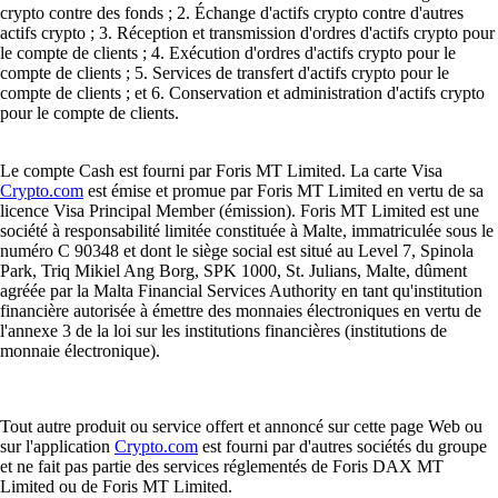
crypto contre des fonds ; 2. Échange d'actifs crypto contre d'autres
actifs crypto ; 3. Réception et transmission d'ordres d'actifs crypto pour
le compte de clients ; 4. Exécution d'ordres d'actifs crypto pour le
compte de clients ; 5. Services de transfert d'actifs crypto pour le
compte de clients ; et 6. Conservation et administration d'actifs crypto
pour le compte de clients.
Le compte Cash est fourni par Foris MT Limited. La carte Visa
Crypto.com
est émise et promue par Foris MT Limited en vertu de sa
licence Visa Principal Member (émission). Foris MT Limited est une
société à responsabilité limitée constituée à Malte, immatriculée sous le
numéro C 90348 et dont le siège social est situé au Level 7, Spinola
Park, Triq Mikiel Ang Borg, SPK 1000, St. Julians, Malte, dûment
agréée par la Malta Financial Services Authority en tant qu'institution
financière autorisée à émettre des monnaies électroniques en vertu de
l'annexe 3 de la loi sur les institutions financières (institutions de
monnaie électronique).
Tout autre produit ou service offert et annoncé sur cette page Web ou
sur l'application
Crypto.com
est fourni par d'autres sociétés du groupe
et ne fait pas partie des services réglementés de Foris DAX MT
Limited ou de Foris MT Limited.