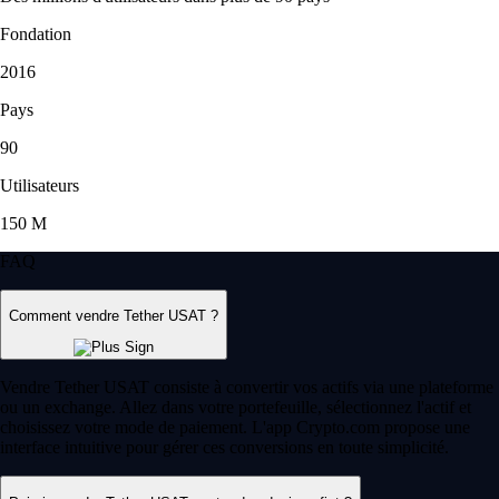
Fondation
2016
Pays
90
Utilisateurs
150 M
FAQ
Comment vendre Tether USAT ?
Vendre Tether USAT consiste à convertir vos actifs via une plateforme
ou un exchange. Allez dans votre portefeuille, sélectionnez l'actif et
choisissez votre mode de paiement. L'app Crypto.com propose une
interface intuitive pour gérer ces conversions en toute simplicité.