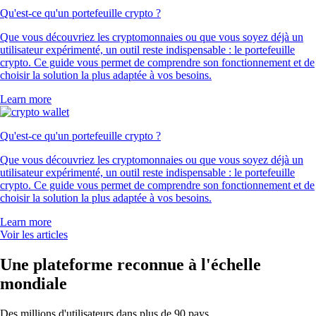
Qu'est-ce qu'un portefeuille crypto ?
Que vous découvriez les cryptomonnaies ou que vous soyez déjà un
utilisateur expérimenté, un outil reste indispensable : le portefeuille
crypto. Ce guide vous permet de comprendre son fonctionnement et de
choisir la solution la plus adaptée à vos besoins.
Learn more
Qu'est-ce qu'un portefeuille crypto ?
Que vous découvriez les cryptomonnaies ou que vous soyez déjà un
utilisateur expérimenté, un outil reste indispensable : le portefeuille
crypto. Ce guide vous permet de comprendre son fonctionnement et de
choisir la solution la plus adaptée à vos besoins.
Learn more
Voir les articles
Une plateforme reconnue à l'échelle
mondiale
Des millions d'utilisateurs dans plus de 90 pays