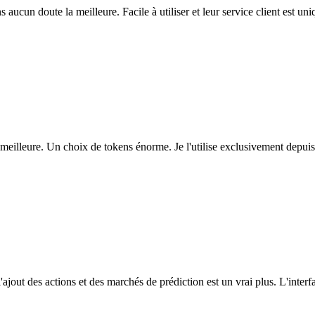
ns aucun doute la meilleure. Facile à utiliser et leur service client est u
eilleure. Un choix de tokens énorme. Je l'utilise exclusivement depuis
l'ajout des actions et des marchés de prédiction est un vrai plus. L'interfac