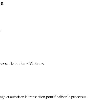
ce
.
yez sur le bouton « Vendre ».
ge et autorisez la transaction pour finaliser le processus.